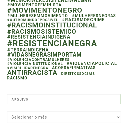
#MEMORIAERESISTENCIANEGRA
#MOVIMENTOFEMINISTA
#MOVIMENTONEGRO
#MULHERESEMMOVIMENTO
#MULHERESNEGRAS
#RACISMOECRIME
#OUTROMUNDOEPOSSIVEL
#RACISMOINSTITUCIONAL
#RACISMOSISTEMICO
#RESISTENCIAINDIGENA
#RESISTENCIANEGRA
#TERRAINDIGENA
#VIDASNEGRASIMPORTAM
#VIOLENCIACONTRAMULHERES
#VIOLENCIAPOLICIAL
#VIOLENCIAINSTITUCIONAL
ACOESAFIRMATIVAS
#VISIBILIDADENEGRA
ANTIRRACISTA
DIREITOSSOCIAIS
RACISMO
ARQUIVO