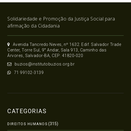
Solidariedade e Promoção da Justiça Social para
afirmação da Cidadania
Avenida Tancredo Neves, nº 1632. Edif. Salvador Trade
Center, Torre Sul, 9° Andar, Sala 913, Caminho das
Árvores, Salvador-BA, CEP: 41820-020
buzios@institutobuzios.org.br
71 99102-3139
CATEGORIAS
(315)
DIREITOS HUMANOS