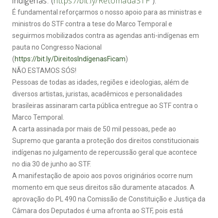
indígenas. (
https://bit.ly/RetomadaSTF
).
É fundamental reforçarmos o nosso apoio para as ministras e
ministros do STF contra a tese do Marco Temporal e
seguirmos mobilizados contra as agendas anti-indígenas em
pauta no Congresso Nacional
(
https://bit.ly/DireitosIndígenasFicam
)
NÃO ESTAMOS SÓS!
Pessoas de todas as idades, regiões e ideologias, além de
diversos artistas, juristas, acadêmicos e personalidades
brasileiras assinaram carta pública entregue ao STF contra o
Marco Temporal.
A carta assinada por mais de 50 mil pessoas, pede ao
Supremo que garanta a proteção dos direitos constitucionais
indígenas no julgamento de repercussão geral que acontece
no dia 30 de junho ao STF.
A manifestação de apoio aos povos originários ocorre num
momento em que seus direitos são duramente atacados. A
aprovação do PL 490 na Comissão de Constituição e Justiça da
Câmara dos Deputados é uma afronta ao STF, pois está