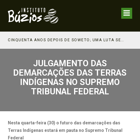
CINQUENTA ANOS DEPOIS DE SOWETO; UMA LUTA SEM DOCUMENTAÇÃO NÃO É UMA LUTA
JULGAMENTO DAS
DEMARCAÇÕES DAS TERRAS
INDÍGENAS NO SUPREMO
TRIBUNAL FEDERAL
Nesta quarta-feira (30) o futuro das demarcações das
Terras Indígenas estará em pauta no Supremo Tribunal
Federal