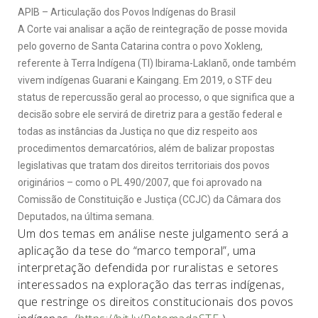
APIB – Articulação dos Povos Indígenas do Brasil
A Corte vai analisar a ação de reintegração de posse movida
pelo governo de Santa Catarina contra o povo Xokleng,
referente à Terra Indígena (TI) Ibirama-Laklanõ, onde também
vivem indígenas Guarani e Kaingang. Em 2019, o STF deu
status de repercussão geral ao processo, o que significa que a
decisão sobre ele servirá de diretriz para a gestão federal e
todas as instâncias da Justiça no que diz respeito aos
procedimentos demarcatórios, além de balizar propostas
legislativas que tratam dos direitos territoriais dos povos
originários – como o PL 490/2007, que foi aprovado na
Comissão de Constituição e Justiça (CCJC) da Câmara dos
Deputados, na última semana.
Um dos temas em análise neste julgamento será a
aplicação da tese do “marco temporal”, uma
interpretação defendida por ruralistas e setores
interessados na exploração das terras indígenas,
que restringe os direitos constitucionais dos povos