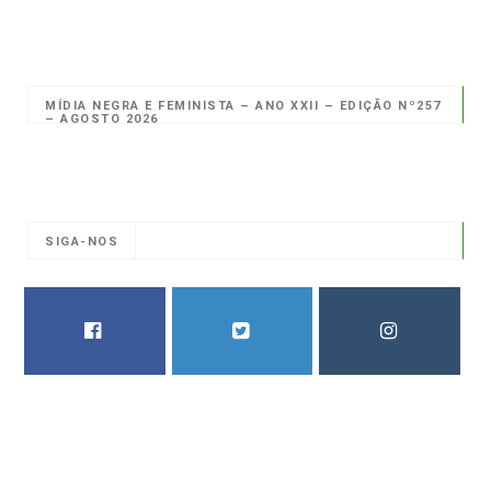
MÍDIA NEGRA E FEMINISTA – ANO XXII – EDIÇÃO Nº257
– AGOSTO 2026
SIGA-NOS
FACEBOOK
TWITTER
INSTAGRAM