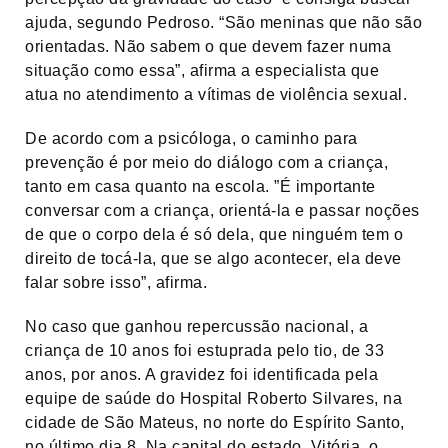
ajuda, segundo Pedroso. “São meninas que não são
orientadas. Não sabem o que devem fazer numa
situação como essa”, afirma a especialista que
atua no atendimento a vítimas de violência sexual.
De acordo com a psicóloga, o caminho para
prevenção é por meio do diálogo com a criança,
tanto em casa quanto na escola. ”É importante
conversar com a criança, orientá-la e passar noções
de que o corpo dela é só dela, que ninguém tem o
direito de tocá-la, que se algo acontecer, ela deve
falar sobre isso”, afirma.
No caso que ganhou repercussão nacional, a
criança de 10 anos foi estuprada pelo tio, de 33
anos, por anos. A gravidez foi identificada pela
equipe de saúde do Hospital Roberto Silvares, na
cidade de São Mateus, no norte do Espírito Santo,
no último dia 8. Na capital do estado, Vitória, o