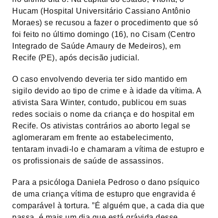
Hucam (Hospital Universitário Cassiano Antônio
Moraes) se recusou a fazer o procedimento que só
foi feito no último domingo (16), no Cisam (Centro
Integrado de Saúde Amaury de Medeiros), em
Recife (PE), após decisão judicial.
O caso envolvendo deveria ter sido mantido em
sigilo devido ao tipo de crime e à idade da vítima. A
ativista Sara Winter, contudo, publicou em suas
redes sociais o nome da criança e do hospital em
Recife. Os ativistas contrários ao aborto legal se
aglomeraram em frente ao estabelecimento,
tentaram invadi-lo e chamaram a vítima de estupro e
os profissionais de saúde de assassinos.
Para a psicóloga Daniela Pedroso o dano psíquico
de uma criança vítima de estupro que engravida é
comparável à tortura. ”É alguém que, a cada dia que
passa, é mais um dia que está grávida desse