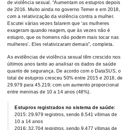
de violência sexual. “Aumentam os estupros depois
de 2016. Muito ainda no governo Temer e em 2018,
com a relativização da violência contra a mulher.
Escutei várias vezes falarem que ‘as mulheres
exageram quando reagem, que às vezes não é
estupro, que os homens não podem mais tocar nas
mulheres’. Eles relativizaram demais”, completa.
As evidências de violência sexual têm crescido nos
últimos anos tanto ao analisar os dados de saúde
quanto de segurança. De acordo com o DataSUS, o
total de estupros cresceu 50% entre 2015 e 2018, de
29.979 para 45.219; com um aumento proporcional
entre meninas de 10 a 14 anos (48%).
Estupros registrados no sistema de saúde:
2015: 29.979 registros, sendo 8.541 vítimas de
10 a 14 anos
2016: 32.704 registros, sendo 9.477 vítimas de