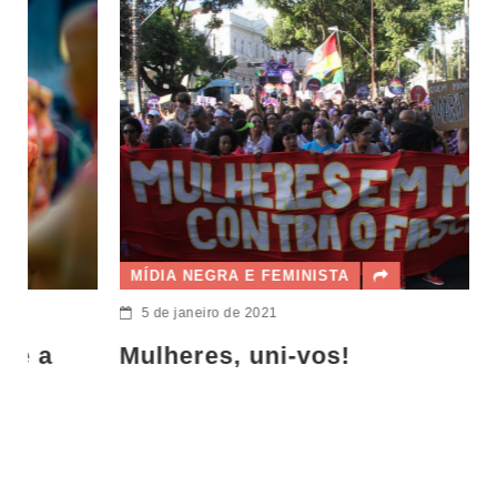
MÍDIA NEGRA E FEMINISTA
5 de janeiro de 2021
Mulheres, uni-vos!