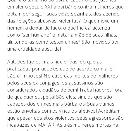
em pleno século XXI a barbárie contra mulheres que
optam por seguir suas vidas sozinhas, desfazendo
das relações abusivas, violentas? O que move um
homem a deixar de lado, o que lhe caracteriza
como “ser humano” e matar a mãe de suas filhas,
ali, tendo-as como testemunhas? São movidos por
uma crueldade absurda!
Atitudes tão ou mais hediondas, do que as
praticadas por aqueles que de acordo com a lei,
são criminosos! No caso das mortes de mulheres
pelos seus ex-cônjuges, os assassinos são
considerados cidadãos de bem! Trabalhadores fora
de qualquer suspeita! São eles, sim, os que são
capazes dos crimes mais bárbaros! Suas vítimas
estão envoltas com os vínculos afetivos! Acreditam
que apesar dos atos violentos, seus agressores são
incapazes de MATAR! As três mulheres mortas na