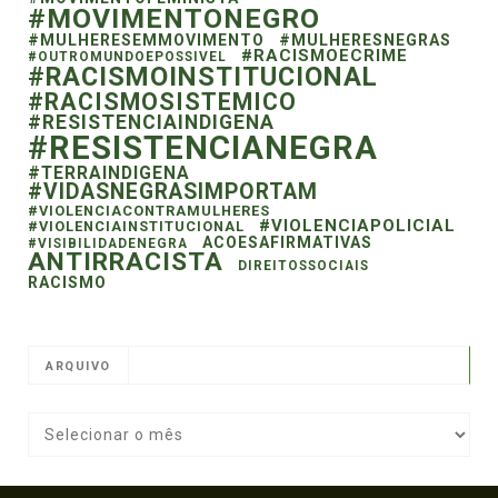
#MOVIMENTONEGRO
#MULHERESEMMOVIMENTO
#MULHERESNEGRAS
#RACISMOECRIME
#OUTROMUNDOEPOSSIVEL
#RACISMOINSTITUCIONAL
#RACISMOSISTEMICO
#RESISTENCIAINDIGENA
#RESISTENCIANEGRA
#TERRAINDIGENA
#VIDASNEGRASIMPORTAM
#VIOLENCIACONTRAMULHERES
#VIOLENCIAPOLICIAL
#VIOLENCIAINSTITUCIONAL
ACOESAFIRMATIVAS
#VISIBILIDADENEGRA
ANTIRRACISTA
DIREITOSSOCIAIS
RACISMO
ARQUIVO