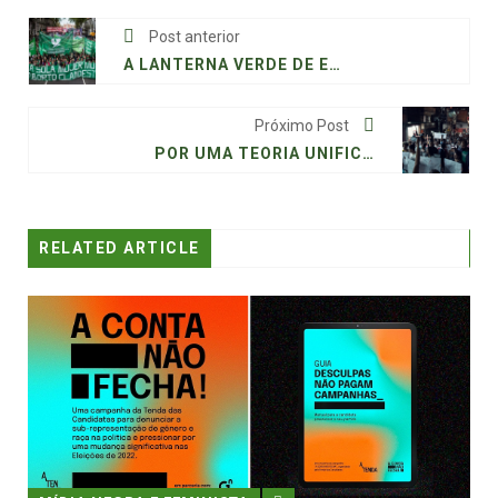
Post anterior
A LANTERNA VERDE DE ESPERANÇA DA ARGENTINA PARA NÓS: É FEMINISTA!
Próximo Post
POR UMA TEORIA UNIFICADA DO CAPITALISMO E DA OPRESSÃO RACIAL
RELATED ARTICLE