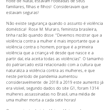
noite de Natal, estavam rodeadas de seus
familiares, filhas e filhos! Consideravam que
estavam seguras!
Não existe segurança quando o assunto é violência
doméstica! Rose M. Muraro, feminista brasileira,
tinha razão quando disse: “Devemos mostrar que a
violência contra a mulher é mais importante que a
violência contra o homem, porque é a primeira
violência que a criança vê desde que nasce e a
partir daí, ela aceita todas as violências”. O tamanho
do patriarcado está relacionado com a cultura que
naturaliza a violência contra as mulheres, e que
neste período de pandemia aumentou
consideravelmente: de 2018 a 2019 este aumento já
era visível, segundo dados do site G1, foram 1314
mulheres assassinadas no Brasil, uma média de
uma mulher morta a cada sete horas!