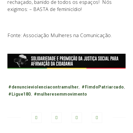
rechaçado, banido de todos os espaços! Nós
exigimos: – BASTA de feminicídio!
Fonte: Associação Mulheres na Comunicação.
Tags:
#denuncieviolenciacontramulher
,
#FimdoPatriarcado
,
#Ligue180
,
#mulheresemmovimento