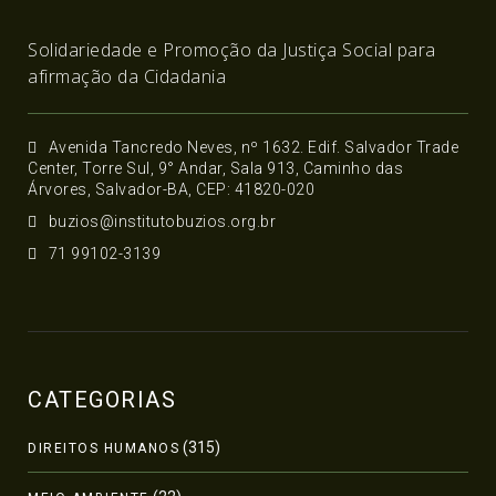
Solidariedade e Promoção da Justiça Social para
afirmação da Cidadania
Avenida Tancredo Neves, nº 1632. Edif. Salvador Trade
Center, Torre Sul, 9° Andar, Sala 913, Caminho das
Árvores, Salvador-BA, CEP: 41820-020
buzios@institutobuzios.org.br
71 99102-3139
CATEGORIAS
(315)
DIREITOS HUMANOS