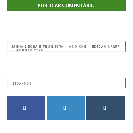
MÍDIA NEGRA E FEMINISTA – ANO XXII – EDIÇÃO Nº257
– AGOSTO 2026
SIGA-NOS
FACEBOOK
TWITTER
INSTAGRAM