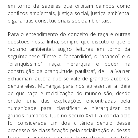
em torno de saberes que orbitam campos como
conflitos ambientais, justiça social, justiça ambiental
e garantias constitucionais socioambientais.
Para o entendimento do conceito de raça e outras
questões nesta linha, sempre que discuto o que é
racismo ambiental, sugiro leituras em torno da
seguinte tese “Entre o “encardido”, o “branco” e o
“branquíssimo”: raça, hierarquia e poder na
construção da branquitude paulista”, de Lia Vainer
Schucman, autora que se vale de grandes autores,
dentre eles, Munanga, para nos apresentar a ideia
de que raça e racialização do mundo são, desde
então, uma das explicações encontradas pela
humanidade para classificar e hierarquizar os
grupos humanos. Que no século XVIII, a cor da pele
foi considerada um dos critérios dentro desse
processo de classificação pela racialização e, dessa
forma, a espécie humana ficou dividida em três