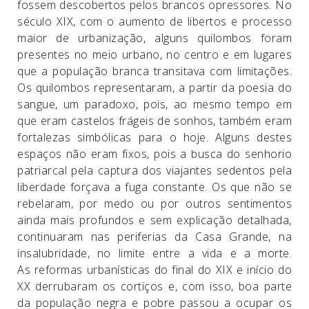
fossem descobertos pelos brancos opressores. No
século XIX, com o aumento de libertos e processo
maior de urbanização, alguns quilombos foram
presentes no meio urbano, no centro e em lugares
que a população branca transitava com limitações.
Os quilombos representaram, a partir da poesia do
sangue, um paradoxo, pois, ao mesmo tempo em
que eram castelos frágeis de sonhos, também eram
fortalezas simbólicas para o hoje. Alguns destes
espaços não eram fixos, pois a busca do senhorio
patriarcal pela captura dos viajantes sedentos pela
liberdade forçava a fuga constante. Os que não se
rebelaram, por medo ou por outros sentimentos
ainda mais profundos e sem explicação detalhada,
continuaram nas periferias da Casa Grande, na
insalubridade, no limite entre a vida e a morte.
As reformas urbanísticas do final do XIX e início do
XX derrubaram os cortiços e, com isso, boa parte
da população negra e pobre passou a ocupar os