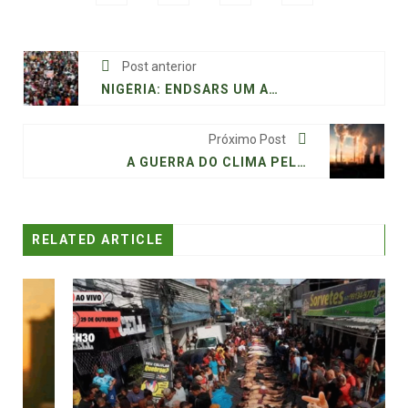
Post anterior
NIGÉRIA: ENDSARS UM ANO DEPOIS
Próximo Post
A GUERRA DO CLIMA PELA SOBREVIVÊNCIA DA HUMANIDADE
RELATED ARTICLE