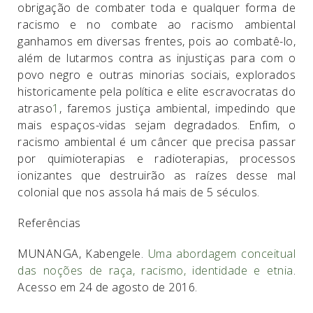
obrigação de combater toda e qualquer forma de
racismo e no combate ao racismo ambiental
ganhamos em diversas frentes, pois ao combatê-lo,
além de lutarmos contra as injustiças para com o
povo negro e outras minorias sociais, explorados
historicamente pela política e elite escravocratas do
atraso
1
, faremos justiça ambiental, impedindo que
mais espaços-vidas sejam degradados. Enfim, o
racismo ambiental é um câncer que precisa passar
por quimioterapias e radioterapias, processos
ionizantes que destruirão as raízes desse mal
colonial que nos assola há mais de 5 séculos.
Referências
MUNANGA, Kabengele.
Uma abordagem conceitual
das noções de raça, racismo, identidade e etnia
.
Acesso em 24 de agosto de 2016.