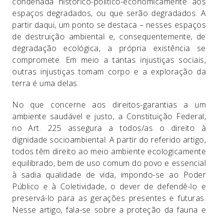
condenada histórico-político-economicamente aos
espaços degradados, ou que serão degradados. A
partir daqui, um ponto se destaca – nesses espaços
de destruição ambiental e, consequentemente, de
degradação ecológica, a própria existência se
compromete. Em meio a tantas injustiças sociais,
outras injustiças tomam corpo e a exploração da
terra é uma delas.
No que concerne aos direitos-garantias a um
ambiente saudável e justo, a Constituição Federal,
no Art. 225 assegura a todos/as o direito à
dignidade socioambiental. A partir do referido artigo,
todos têm direito ao meio ambiente ecologicamente
equilibrado, bem de uso comum do povo e essencial
à sadia qualidade de vida, impondo-se ao Poder
Público e à Coletividade, o dever de defendê-lo e
preservá-lo para as gerações presentes e futuras.
Nesse artigo, fala-se sobre a proteção da fauna e