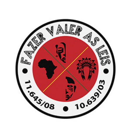
FACEBOOK
TWITTER
INSTAGRAM