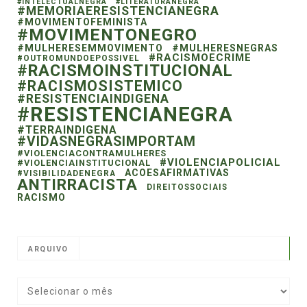
#INTELECTUALNEGRA
#LITERATURANEGRA
#MEMORIAERESISTENCIANEGRA
#MOVIMENTOFEMINISTA
#MOVIMENTONEGRO
#MULHERESEMMOVIMENTO
#MULHERESNEGRAS
#RACISMOECRIME
#OUTROMUNDOEPOSSIVEL
#RACISMOINSTITUCIONAL
#RACISMOSISTEMICO
#RESISTENCIAINDIGENA
#RESISTENCIANEGRA
#TERRAINDIGENA
#VIDASNEGRASIMPORTAM
#VIOLENCIACONTRAMULHERES
#VIOLENCIAPOLICIAL
#VIOLENCIAINSTITUCIONAL
ACOESAFIRMATIVAS
#VISIBILIDADENEGRA
ANTIRRACISTA
DIREITOSSOCIAIS
RACISMO
ARQUIVO