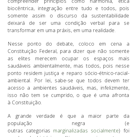
compreender princípios como harmonia, ética
biocêntrica, integração entre tudo e todos, pois
somente assim o discurso da sustentabilidade
deixará de ser uma condição verbal para se
transformar em uma práxis, em uma realidade.
Nesse ponto do debate, coloco em cena a
Constituição Federal, para dizer que não somente
as elites merecem ocupar os espaços mais
saudáveis ambientalmente, mas todos, pois nesse
ponto residem justiça e reparo sócio-étnico-racial-
ambiental. Por lei, sabe-se que todos devem ter
acesso a ambientes saudáveis, mas, infelizmente,
isso não tem se cumprido, o que é uma afronta
à Constituição.
A grande verdade é que a maior parte da
população negra (e
outras categorias
marginalizadas socialmente
) foi