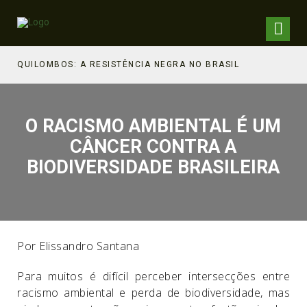
QUILOMBOS: A RESISTÊNCIA NEGRA NO BRASIL
O RACISMO AMBIENTAL É UM
CÂNCER CONTRA A
BIODIVERSIDADE BRASILEIRA
Por Elissandro Santana
Para muitos é difícil perceber intersecções entre
racismo ambiental e perda de biodiversidade, mas