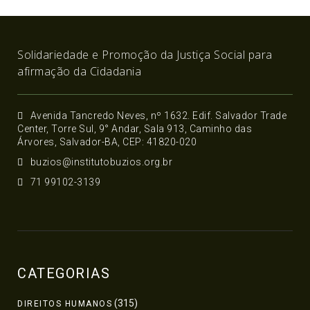
Solidariedade e Promoção da Justiça Social para
afirmação da Cidadania
Avenida Tancredo Neves, nº 1632. Edif. Salvador Trade
Center, Torre Sul, 9° Andar, Sala 913, Caminho das
Árvores, Salvador-BA, CEP: 41820-020
buzios@institutobuzios.org.br
71 99102-3139
CATEGORIAS
(315)
DIREITOS HUMANOS