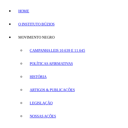
HOME
O INSTITUTO BÚZIOS
MOVIMENTO NEGRO
CAMPANHA LEIS 10.639 E 11.645
POLÍTICAS AFIRMATIVAS
HISTÓRIA
ARTIGOS & PUBLICAÇÕES
LEGISLAÇÃO
NOSSAS AÇÕES