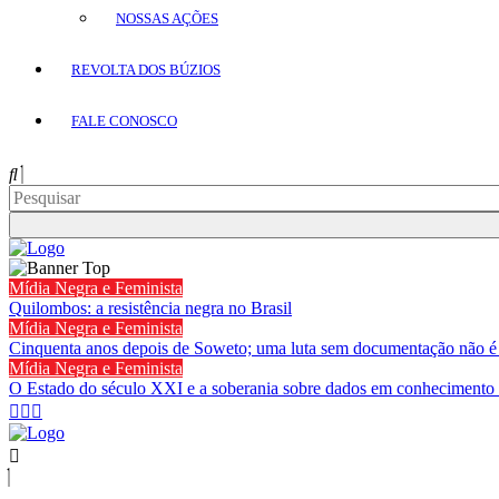
NOSSAS AÇÕES
REVOLTA DOS BÚZIOS
FALE CONOSCO
Mídia Negra e Feminista
Quilombos: a resistência negra no Brasil
Mídia Negra e Feminista
Cinquenta anos depois de Soweto; uma luta sem documentação não é
Mídia Negra e Feminista
O Estado do século XXI e a soberania sobre dados em conhecimento 