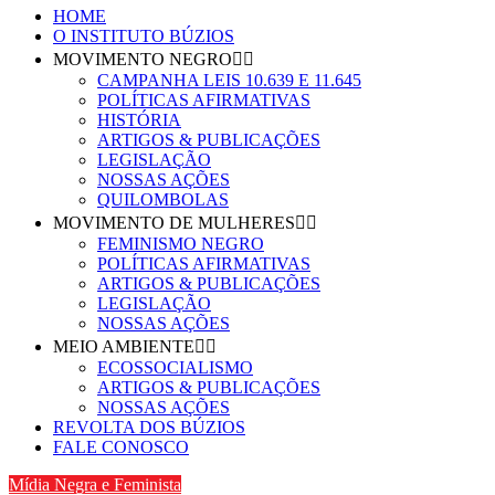
HOME
O INSTITUTO BÚZIOS
MOVIMENTO NEGRO
CAMPANHA LEIS 10.639 E 11.645
POLÍTICAS AFIRMATIVAS
HISTÓRIA
ARTIGOS & PUBLICAÇÕES
LEGISLAÇÃO
NOSSAS AÇÕES
QUILOMBOLAS
MOVIMENTO DE MULHERES
FEMINISMO NEGRO
POLÍTICAS AFIRMATIVAS
ARTIGOS & PUBLICAÇÕES
LEGISLAÇÃO
NOSSAS AÇÕES
MEIO AMBIENTE
ECOSSOCIALISMO
ARTIGOS & PUBLICAÇÕES
NOSSAS AÇÕES
REVOLTA DOS BÚZIOS
FALE CONOSCO
Mídia Negra e Feminista