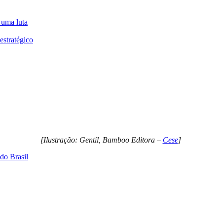
 uma luta
estratégico
[Ilustração: Gentil, Bamboo Editora –
Cese
]
do Brasil