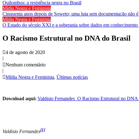
Quilombos: a resistência negra no Brasil
Mídia Negra e Feminista
Cinquenta anos depois de Soweto; uma luta sem documentação não é
Mídia Negra e Feminista
O Estado do século XXI e a soberania sobre dados em conhecimento 
O Racismo Estrutural no DNA do Brasil
4 de agosto de 2020
|
Nenhum comentário
|
Mídia Negra e Feminista
,
Últimas notícias
Download aqui:
Valdisio Fernandes_O Racismo Estrutural no DNA 
[1]
Valdisio Fernandes