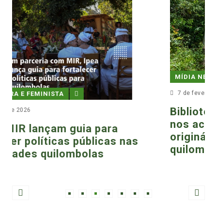
MÍDIA NEGRA E FEMINISTA
7 de fevereiro de 2024
Biblioteca Nacional: novos dossiês
nos acervos referentes aos povos
originários e comunidades
quilombolas