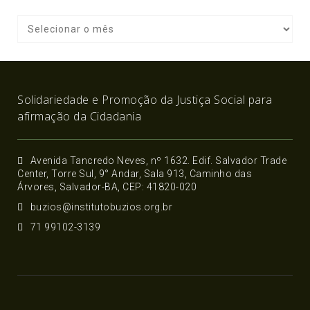
Solidariedade e Promoção da Justiça Social para
afirmação da Cidadania
Avenida Tancredo Neves, nº 1632. Edif. Salvador Trade
Center, Torre Sul, 9° Andar, Sala 913, Caminho das
Árvores, Salvador-BA, CEP: 41820-020
buzios@institutobuzios.org.br
71 99102-3139