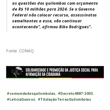
as questões dos quilombos com orçamento
de R$ 10 milhões para 2024. Se o Governo
Federal não colocar recurso, assassinatos
semelhantes a esse, vão continuar
acontecendo”, afirmou Biko Rodrigues”.
Fonte: CONAQ.
Tags:
#comunidadesquilombolas
,
#Decreto4887-2003
,
#LetíciaQueiroz
,
#TitulaçãoTerrasQuilombolas