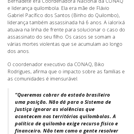
Bernadete era Coordenadora Nacional da CONAQ
e liderança quilombola. Ela era mãe de Flávio
Gabriel Pacífico dos Santos (Binho do Quilombo),
liderança também assassinada há 6 anos. A ialorixá
atuava na linha de frente para solucionar o caso do
assassinato do seu filho. Os casos se somam a
várias mortes violentas que se acumulam ao longo
dos anos.
O coordenador executivo da CONAQ, Biko
Rodrigues, afirma que o impacto sobre as famílias e
as comunidades é imensurável.
“Queremos cobrar do estado brasileiro
uma posição. Não dá para o Sistema de
Justiça ignorar as violências que
acontecem nos territórios quilombolas. A
política de quilombo exige recurso físico e
financeiro. Não tem como a gente resolver