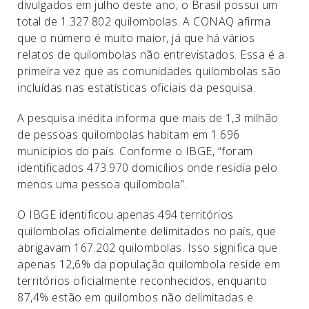
divulgados em julho deste ano, o Brasil possui um
total de 1.327.802 quilombolas. A CONAQ afirma
que o número é muito maior, já que há vários
relatos de quilombolas não entrevistados. Essa é a
primeira vez que as comunidades quilombolas são
incluídas nas estatísticas oficiais da pesquisa.
A pesquisa inédita informa que mais de 1,3 milhão
de pessoas quilombolas habitam em 1.696
municípios do país. Conforme o IBGE, “foram
identificados 473.970 domicílios onde residia pelo
menos uma pessoa quilombola”.
O IBGE identificou apenas 494 territórios
quilombolas oficialmente delimitados no país, que
abrigavam 167.202 quilombolas. Isso significa que
apenas 12,6% da população quilombola reside em
territórios oficialmente reconhecidos, enquanto
87,4% estão em quilombos não delimitadas e