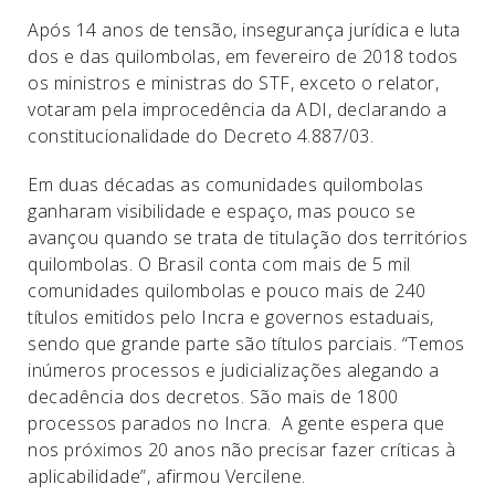
Após 14 anos de tensão, insegurança jurídica e luta
dos e das quilombolas, em fevereiro de 2018 todos
os ministros e ministras do STF, exceto o relator,
votaram pela improcedência da ADI, declarando a
constitucionalidade do Decreto 4.887/03.
Em duas décadas as comunidades quilombolas
ganharam visibilidade e espaço, mas pouco se
avançou quando se trata de titulação dos territórios
quilombolas. O Brasil conta com mais de 5 mil
comunidades quilombolas e pouco mais de 240
títulos emitidos pelo Incra e governos estaduais,
sendo que grande parte são títulos parciais. “Temos
inúmeros processos e judicializações alegando a
decadência dos decretos. São mais de 1800
processos parados no Incra. A gente espera que
nos próximos 20 anos não precisar fazer críticas à
aplicabilidade”, afirmou Vercilene.