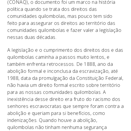
(CONAQ), o documento foi um marco na história
política quando se trata dos direitos das
comunidades quilombolas, mas pouco tem sido
feito para assegurar os direitos ao território das
comunidades quilombolas e fazer valer a legislação
nessas duas décadas.
A legislação e o cumprimento dos direitos dos e das
quilombolas caminha a passos muito lentos, e
também enfrenta retrocessos. De 1888, ano da
abolição formal e inconclusa da escravização, até
1988, data da promulgação da Constituição Federal,
não havia um direito formal escrito sobre território
para as nossas comunidades quilombolas. A
inexistência desse direito era fruto do racismo dos
senhores escravocratas que sempre foram contra a
abolição e queriam para si benefícios, como
indenizações. Quando houve a abolição,
quilombolas não tinham nenhuma segurança