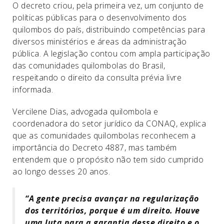
O decreto criou, pela primeira vez, um conjunto de
políticas públicas para o desenvolvimento dos
quilombos do país, distribuindo competências para
diversos ministérios e áreas da administração
pública. A legislação contou com ampla participação
das comunidades quilombolas do Brasil,
respeitando o direito da consulta prévia livre
informada.
Vercilene Dias, advogada quilombola e
coordenadora do setor jurídico da CONAQ, explica
que as comunidades quilombolas reconhecem a
importância do Decreto 4887, mas também
entendem que o propósito não tem sido cumprido
ao longo desses 20 anos.
“A gente precisa avançar na regularização
dos territórios, porque é um direito. Houve
uma luta para a garantia desse direito e o