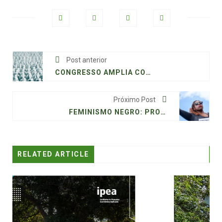
Post anterior
CONGRESSO AMPLIA CONCENTRAÇÃO DA MÍDIA AUMENTANDO RISCO À DEMOCRACIA
Próximo Post
FEMINISMO NEGRO: PROTAGONISMO NO ENFRENTAMENTO À VIOLÊNCIA CONTRA MULHERES NO BRASIL
RELATED ARTICLE