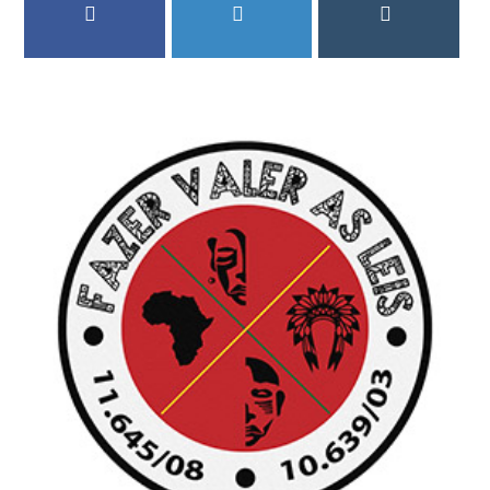
FACEBOOK
TWITTER
INSTAGRAM