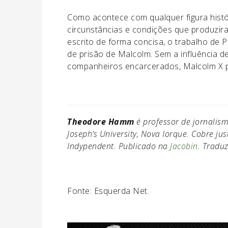
Como acontece com qualquer figura histór
circunstâncias e condições que produzira
escrito de forma concisa, o trabalho de
de prisão de Malcolm. Sem a influência 
companheiros encarcerados, Malcolm X p
Theodore Hamm
é professor de jornalis
Joseph’s University, Nova Iorque. Cobre jus
Indypendent. Publicado na
Jacobin
. Tradu
Fonte: Esquerda Net.