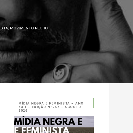
A
,
MOVIMENTO NEGRO
MÍDIA NEGRA E FEMINISTA – ANO
XXII – EDIÇÃO Nº257 – AGOSTO
2026