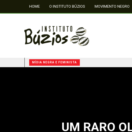
HOME
O INSTITUTO BÚZIOS
MOVIMENTO NEGRO
FALE CONOSCO
MÍDIA NEGRA E FEMINISTA
QUILOMBOS: A RESISTÊNCIA NEGRA NO BRASIL
UM RARO OL