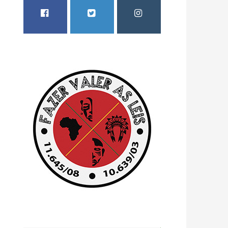
FACEBOOK
TWITTER
INSTAGRAM