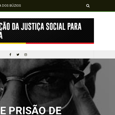
A DOS BÚZIOS
MÍDIA NEGRA E FEMI
CINQUENTA ANOS DEPOIS DE SOWETO; UMA LUTA SEM DOCUMENTAÇÃO NÃO É UMA LUTA
 PRISÃO DE