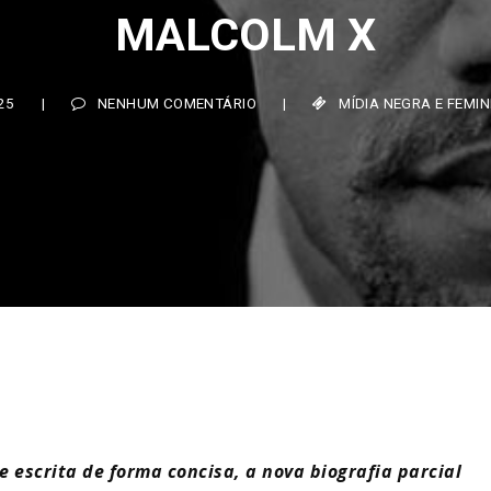
MALCOLM X
5
|
NENHUM COMENTÁRIO
|
MÍDIA NEGRA E FEMINIST
 escrita de forma concisa, a nova biografia parcial