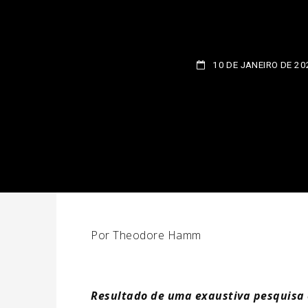
10 DE JANEIRO DE 202
Por Theodore Hamm
Resultado de uma exaustiva pesquisa e