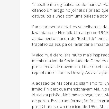
“trabalho mais gratificante do mundo”. Pa
citando um artigo no jornal da prisão que
cativou os alunos com uma palestra sobr
Parr apresenta detalhes semelhantes da
lavandaria de Norfolk. Um artigo de 1949
acabamento manual de “Red Little” em cal
trabalho da equipa de lavandaria limpand
Malcolm, é claro, era muito mais inspirad
membro ativo da Sociedade de Debates da
presidencial de novembro, Little recebeu
republicano Thomas Dewey. As avaliações
A adesão de Malcolm ao islamismo foi úni
irmão Philbert que mencionavam Alá. No 
Natal da prisão. Nos meses seguintes, M
de porco. Essa transformação foi em grand
para Charlestown no início de 1950, Mal