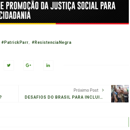
,
#PatrickParr
,
#ResistenciaNegra
Próximo Post
?
DESAFIOS DO BRASIL PARA INCLUIR AS JUVENTUDES