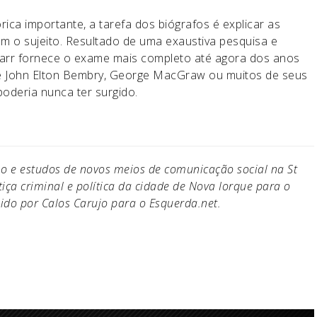
ica importante, a tarefa dos biógrafos é explicar as
m o sujeito. Resultado de uma exaustiva pesquisa e
 Parr fornece o exame mais completo até agora dos anos
de John Elton Bembry, George MacGraw ou muitos de seus
oderia nunca ter surgido.
mo e estudos de novos meios de comunicação social na St
tiça criminal e política da cidade de Nova Iorque para o
zido por Calos Carujo para o Esquerda.net.