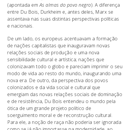
(apontada em
As almas do povo negro
). A diferença
entre Du Bois, Durkheim e, antes deles, Marx se
assentava nas suas distintas perspectivas políticas
e nacionais.
De um lado, os europeus acentuavam a formação
de nações capitalistas que inauguravam novas
relações sociais de produção e uma nova
sensibilidade cultural e artística; nações que
colonizavam todo o globo e pareciam imprimir o seu
modo de vida ao resto do mundo, inaugurando uma
nova era. De outro, da perspectiva dos povos
colonizados e da vida social e cultural que
emergiam das novas relações sociais de dominação
e de resistência, Du Bois entendeu o mundo pela
ótica de um grande projeto político de
soerguimento moral e de reconstrução cultural.
Para ele, a noção de raça não poderia ser ignorada
como se já não importasse na modernidade, ao