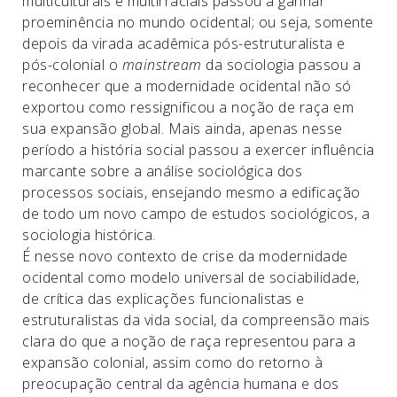
multiculturais e multirraciais passou a ganhar
proeminência no mundo ocidental; ou seja, somente
depois da virada acadêmica pós-estruturalista e
pós-colonial o
mainstream
da sociologia passou a
reconhecer que a modernidade ocidental não só
exportou como ressignificou a noção de raça em
sua expansão global. Mais ainda, apenas nesse
período a história social passou a exercer influência
marcante sobre a análise sociológica dos
processos sociais, ensejando mesmo a edificação
de todo um novo campo de estudos sociológicos, a
sociologia histórica.
É nesse novo contexto de crise da modernidade
ocidental como modelo universal de sociabilidade,
de crítica das explicações funcionalistas e
estruturalistas da vida social, da compreensão mais
clara do que a noção de raça representou para a
expansão colonial, assim como do retorno à
preocupação central da agência humana e dos