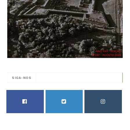
SIGA-NOS
FACEBOOK
TWITTER
INSTAGRAM