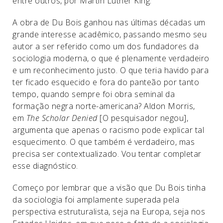
entre outros, por Martin Luther King.
A obra de Du Bois ganhou nas últimas décadas um
grande interesse acadêmico, passando mesmo seu
autor a ser referido como um dos fundadores da
sociologia moderna, o que é plenamente verdadeiro
e um reconhecimento justo. O que teria havido para
ter ficado esquecido e fora do panteão por tanto
tempo, quando sempre foi obra seminal da
formação negra norte-americana? Aldon Morris,
em
The Scholar Denied
[O pesquisador negou],
argumenta que apenas o racismo pode explicar tal
esquecimento. O que também é verdadeiro, mas
precisa ser contextualizado. Vou tentar completar
esse diagnóstico.
Começo por lembrar que a visão que Du Bois tinha
da sociologia foi amplamente superada pela
perspectiva estruturalista, seja na Europa, seja nos