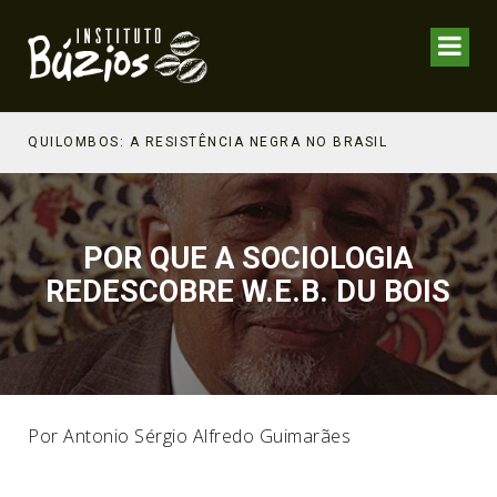
TRATÉGICO
QUILOMBOS: A RESISTÊNCIA NEGRA NO BRASIL
POR QUE A SOCIOLOGIA
REDESCOBRE W.E.B. DU BOIS
Por Antonio Sérgio Alfredo Guimarães