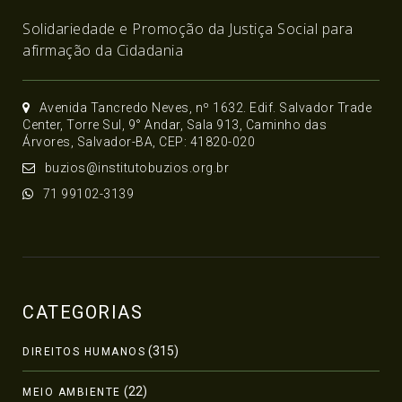
Solidariedade e Promoção da Justiça Social para
afirmação da Cidadania
Avenida Tancredo Neves, nº 1632. Edif. Salvador Trade
Center, Torre Sul, 9° Andar, Sala 913, Caminho das
Árvores, Salvador-BA, CEP: 41820-020
buzios@institutobuzios.org.br
71 99102-3139
CATEGORIAS
(315)
DIREITOS HUMANOS
(22)
MEIO AMBIENTE