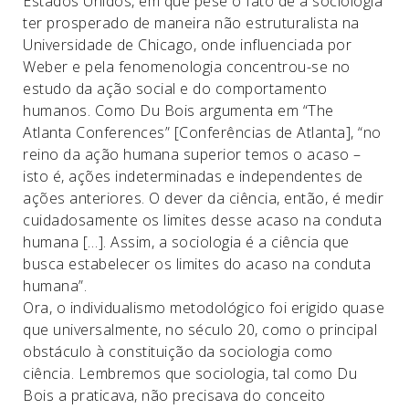
Estados Unidos, em que pese o fato de a sociologia
ter prosperado de maneira não estruturalista na
Universidade de Chicago, onde influenciada por
Weber e pela fenomenologia concentrou-se no
estudo da ação social e do comportamento
humanos. Como Du Bois argumenta em “The
Atlanta Conferences” [Conferências de Atlanta], “no
reino da ação humana superior temos o acaso –
isto é, ações indeterminadas e independentes de
ações anteriores. O dever da ciência, então, é medir
cuidadosamente os limites desse acaso na conduta
humana […]. Assim, a sociologia é a ciência que
busca estabelecer os limites do acaso na conduta
humana”.
Ora, o individualismo metodológico foi erigido quase
que universalmente, no século 20, como o principal
obstáculo à constituição da sociologia como
ciência. Lembremos que sociologia, tal como Du
Bois a praticava, não precisava do conceito