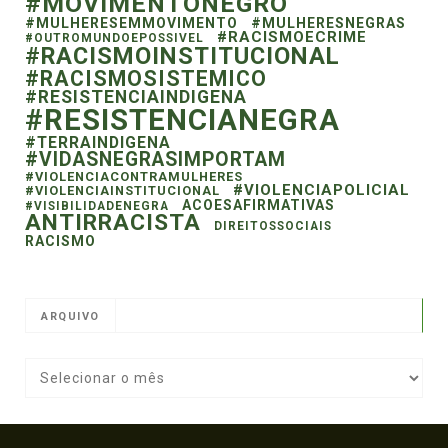
#MOVIMENTONEGRO
#MULHERESEMMOVIMENTO
#MULHERESNEGRAS
#RACISMOECRIME
#OUTROMUNDOEPOSSIVEL
#RACISMOINSTITUCIONAL
#RACISMOSISTEMICO
#RESISTENCIAINDIGENA
#RESISTENCIANEGRA
#TERRAINDIGENA
#VIDASNEGRASIMPORTAM
#VIOLENCIACONTRAMULHERES
#VIOLENCIAPOLICIAL
#VIOLENCIAINSTITUCIONAL
ACOESAFIRMATIVAS
#VISIBILIDADENEGRA
ANTIRRACISTA
DIREITOSSOCIAIS
RACISMO
ARQUIVO