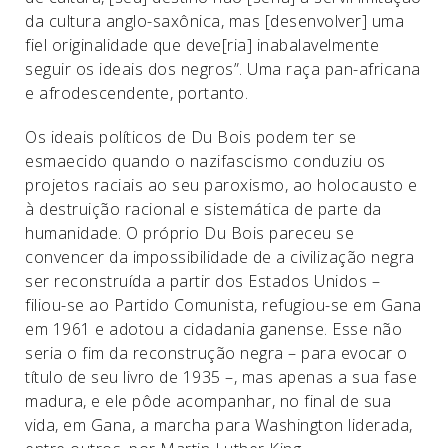
da cultura anglo-saxônica, mas [desenvolver] uma
fiel originalidade que deve[ria] inabalavelmente
seguir os ideais dos negros”. Uma raça pan-africana
e afrodescendente, portanto.
Os ideais políticos de Du Bois podem ter se
esmaecido quando o nazifascismo conduziu os
projetos raciais ao seu paroxismo, ao holocausto e
à destruição racional e sistemática de parte da
humanidade. O próprio Du Bois pareceu se
convencer da impossibilidade de a civilização negra
ser reconstruída a partir dos Estados Unidos –
filiou-se ao Partido Comunista, refugiou-se em Gana
em 1961 e adotou a cidadania ganense. Esse não
seria o fim da reconstrução negra – para evocar o
título de seu livro de 1935 –, mas apenas a sua fase
madura, e ele pôde acompanhar, no final de sua
vida, em Gana, a marcha para Washington liderada,