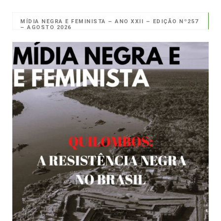
MÍDIA NEGRA E FEMINISTA – ANO XXII – EDIÇÃO Nº257
– AGOSTO 2026