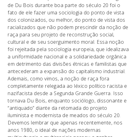
de Du Bois durante boa parte do século 20 foi o
fato de ele fazer uma sociologia do ponto de vista
dos colonizados, ou melhor, do ponto de vista dos
racializados que não podem prescindir da noção de
raça para seu projeto de reconstrução social,
cultural e de seu soerguimento moral. Essa noção
foi rejeitada pela sociologia europeia, que idealizava
a uniformidade nacional e a solidariedade orgânica
em detrimento das divisões étnicas e familistas que
antecederam a expansão do capitalismo industrial.
Ademais, como vimos, a noção de raça fora
completamente relegada ao léxico político racista e
nazifacista desde a Segunda Grande Guerra. Isso
tornava Du Bois, enquanto sociólogo, dissonante e
“antiquado” diante da retomada do projeto
iluminista e modernista de meados do século 20.
Devemos lembrar que apenas recentemente, nos
anos 1980, o ideal de nações modernas