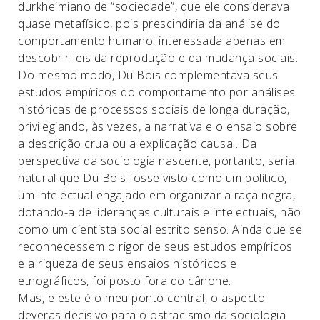
durkheimiano de “sociedade”, que ele considerava
quase metafísico, pois prescindiria da análise do
comportamento humano, interessada apenas em
descobrir leis da reprodução e da mudança sociais.
Do mesmo modo, Du Bois complementava seus
estudos empíricos do comportamento por análises
históricas de processos sociais de longa duração,
privilegiando, às vezes, a narrativa e o ensaio sobre
a descrição crua ou a explicação causal. Da
perspectiva da sociologia nascente, portanto, seria
natural que Du Bois fosse visto como um político,
um intelectual engajado em organizar a raça negra,
dotando-a de lideranças culturais e intelectuais, não
como um cientista social estrito senso. Ainda que se
reconhecessem o rigor de seus estudos empíricos
e a riqueza de seus ensaios históricos e
etnográficos, foi posto fora do cânone.
Mas, e este é o meu ponto central, o aspecto
deveras decisivo para o ostracismo da sociologia