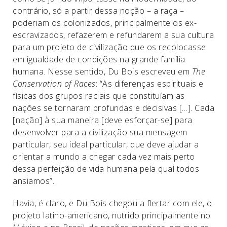
contrário, só a partir dessa noção – a raça –
poderiam os colonizados, principalmente os ex-
escravizados, refazerem e refundarem a sua cultura
para um projeto de civilização que os recolocasse
em igualdade de condições na grande família
humana. Nesse sentido, Du Bois escreveu em
The
Conservation of Races
: “As diferenças espirituais e
físicas dos grupos raciais que constituíam as
nações se tornaram profundas e decisivas […]. Cada
[nação] à sua maneira [deve esforçar-se] para
desenvolver para a civilização sua mensagem
particular, seu ideal particular, que deve ajudar a
orientar a mundo a chegar cada vez mais perto
dessa perfeição de vida humana pela qual todos
ansiamos”.
Havia, é claro, e Du Bois chegou a flertar com ele, o
projeto latino-americano, nutrido principalmente no