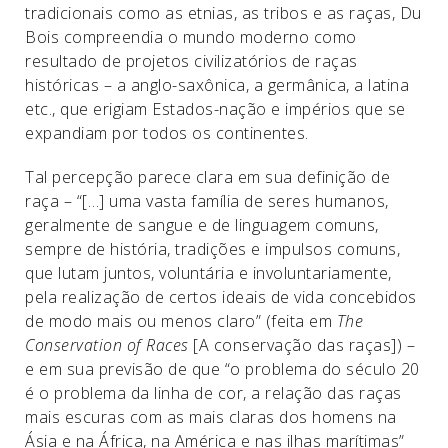
tradicionais como as etnias, as tribos e as raças, Du
Bois compreendia o mundo moderno como
resultado de projetos civilizatórios de raças
históricas – a anglo-saxônica, a germânica, a latina
etc., que erigiam Estados-nação e impérios que se
expandiam por todos os continentes.
Tal percepção parece clara em sua definição de
raça – “[…] uma vasta família de seres humanos,
geralmente de sangue e de linguagem comuns,
sempre de história, tradições e impulsos comuns,
que lutam juntos, voluntária e involuntariamente,
pela realização de certos ideais de vida concebidos
de modo mais ou menos claro” (feita em
The
Conservation of Races
[A conservação das raças]) –
e em sua previsão de que “o problema do século 20
é o problema da linha de cor, a relação das raças
mais escuras com as mais claras dos homens na
Ásia e na África, na América e nas ilhas marítimas”