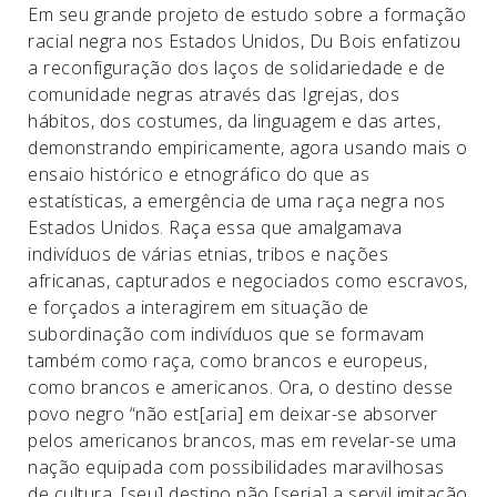
Em seu grande projeto de estudo sobre a formação
racial negra nos Estados Unidos, Du Bois enfatizou
a reconfiguração dos laços de solidariedade e de
comunidade negras através das Igrejas, dos
hábitos, dos costumes, da linguagem e das artes,
demonstrando empiricamente, agora usando mais o
ensaio histórico e etnográfico do que as
estatísticas, a emergência de uma raça negra nos
Estados Unidos. Raça essa que amalgamava
indivíduos de várias etnias, tribos e nações
africanas, capturados e negociados como escravos,
e forçados a interagirem em situação de
subordinação com indivíduos que se formavam
também como raça, como brancos e europeus,
como brancos e americanos. Ora, o destino desse
povo negro “não est[aria] em deixar-se absorver
pelos americanos brancos, mas em revelar-se uma
nação equipada com possibilidades maravilhosas
de cultura, [seu] destino não [seria] a servil imitação