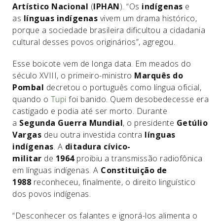
Artístico Nacional
(
IPHAN
). “Os
indígenas
e
as
línguas indígenas
vivem um drama histórico,
porque a sociedade brasileira dificultou a cidadania
cultural desses povos originários”, agregou.
Esse boicote vem de longa data. Em meados do
século XVIII, o primeiro-ministro
Marquês do
Pombal
decretou o português como língua oficial,
quando o
Tupi
foi banido. Quem desobedecesse era
castigado e podia até ser morto. Durante
a
Segunda Guerra Mundial
, o presidente
Getúlio
Vargas
deu outra investida contra
línguas
indígenas
. A
ditadura cívico-
militar
de
1964
proibiu a transmissão radiofônica
em línguas indígenas. A
Constituição de
1988
reconheceu, finalmente, o direito linguístico
dos povos indígenas.
“Desconhecer os falantes e ignorá-los alimenta o