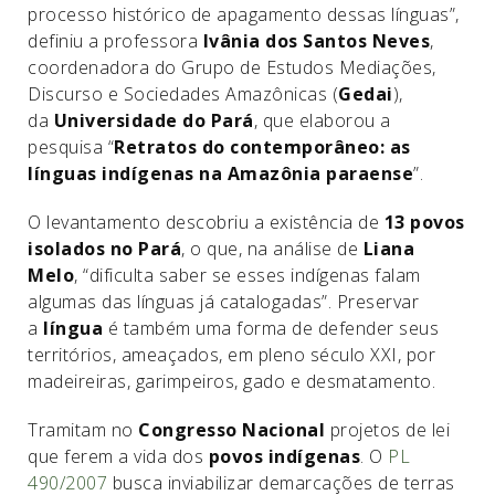
processo histórico de apagamento dessas línguas”,
definiu a professora
Ivânia dos Santos Neves
,
coordenadora do Grupo de Estudos Mediações,
Discurso e Sociedades Amazônicas (
Gedai
),
da
Universidade do Pará
, que elaborou a
pesquisa “
Retratos do contemporâneo: as
línguas indígenas na Amazônia paraense
”.
O levantamento descobriu a existência de
13 povos
isolados no Pará
, o que, na análise de
Liana
Melo
, “dificulta saber se esses indígenas falam
algumas das línguas já catalogadas”. Preservar
a
língua
é também uma forma de defender seus
territórios, ameaçados, em pleno século XXI, por
madeireiras, garimpeiros, gado e desmatamento.
Tramitam no
Congresso Nacional
projetos de lei
que ferem a vida dos
povos indígenas
. O
PL
490/2007
busca inviabilizar demarcações de terras