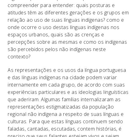
compreender para entender: quais posturas e
atitudes têm as diferentes gerações e os grupos em
relação ao uso de suas línguas indígenas? como e
onde ocorre o uso destas línguas indígenas nos
espaços urbanos, quais são as crenças e
percepções sobre as mesmas e como os indígenas
são percebidos pelos não indígenas neste
contexto?
As representações e os usos da língua portuguesa
e das línguas indígenas na cidade podem variar
internamente em cada grupo, de acordo com suas
experiências particulares e as ideologias linguísticas
que aderiram. Algumas famílias internalizaram as
representações estigmatizadas da população
regional não indígena a respeito de suas línguas e
culturas. Para que estas línguas continuem sendo
faladas, cantadas, escutadas, contem histórias, é
preciso que seus falantes estejam vivos e sejam