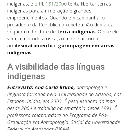
indígenas, e o
PL 191/2000
tenta libertar terras
indígenas para a mineração e grandes
empreendimentos. Quando em campanha, o
presidente da República prometeu não demarcar
sequer um hectare de
terra indígenas
. O que ele
vem cumprindo à risca, além de dar força
ao
desmatamento
e
garimpagem em áreas
indígenas
.
A visibilidade das línguas
indígenas
Entrevista: Ana Carla Bruno,
antropóloga e
linguista formada pela Universidade do Arizona, nos
Estados Unidos, em 2003. É pesquisadora do Inpa
desde 2004 e trabalha na Amazônia desde 1991. É
professora colaboradora do Programa de Pós-
Graduação em Antropologia Social da Universidade
Federal do Amazonas (UFAM).