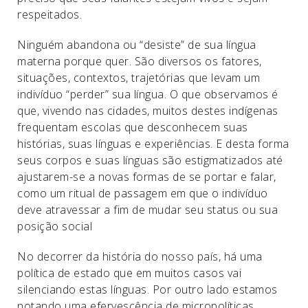
respeitados.
Ninguém abandona ou “desiste” de sua língua
materna porque quer. São diversos os fatores,
situações, contextos, trajetórias que levam um
indivíduo “perder” sua língua. O que observamos é
que, vivendo nas cidades, muitos destes indígenas
frequentam escolas que desconhecem suas
histórias, suas línguas e experiências. E desta forma
seus corpos e suas línguas são estigmatizados até
ajustarem-se a novas formas de se portar e falar,
como um ritual de passagem em que o indivíduo
deve atravessar a fim de mudar seu status ou sua
posição social
No decorrer da história do nosso país, há uma
política de estado que em muitos casos vai
silenciando estas línguas. Por outro lado estamos
notando uma efervescência de micropolíticas