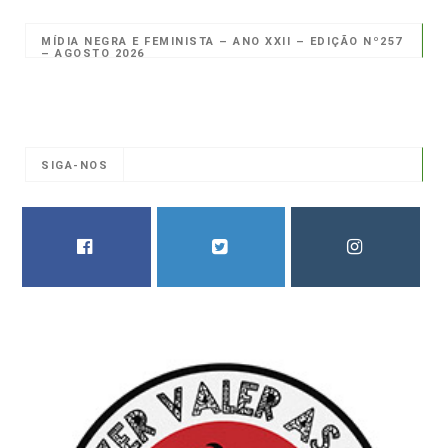
MÍDIA NEGRA E FEMINISTA – ANO XXII – EDIÇÃO Nº257
– AGOSTO 2026
SIGA-NOS
FACEBOOK
TWITTER
INSTAGRAM