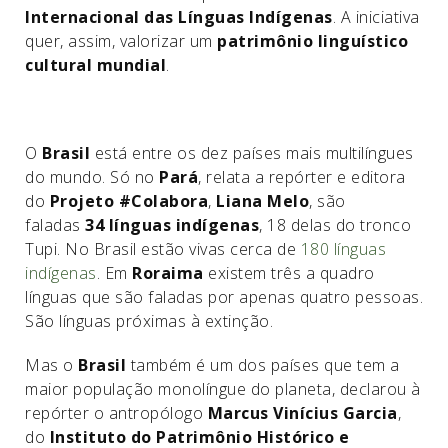
Internacional das Línguas Indígenas
. A iniciativa
quer, assim, valorizar um
patrimônio linguístico
cultural mundial
.
O
Brasil
está entre os dez países mais multilíngues
do mundo. Só no
Pará
, relata a repórter e editora
do
Projeto #Colabora
,
Liana Melo
, são
faladas
34 línguas indígenas
, 18 delas do tronco
Tupi. No Brasil estão vivas cerca de
180 línguas
indígenas
. Em
Roraima
existem três a quadro
línguas que são faladas por apenas quatro pessoas.
São línguas próximas à extinção.
Mas o
Brasil
também é um dos países que tem a
maior população monolíngue do planeta, declarou à
repórter o antropólogo
Marcus Vinícius Garcia
,
do
Instituto do Patrimônio Histórico e