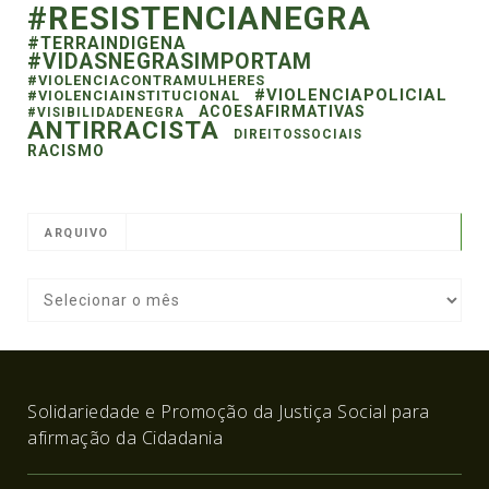
#RESISTENCIANEGRA
#TERRAINDIGENA
#VIDASNEGRASIMPORTAM
#VIOLENCIACONTRAMULHERES
#VIOLENCIAPOLICIAL
#VIOLENCIAINSTITUCIONAL
ACOESAFIRMATIVAS
#VISIBILIDADENEGRA
ANTIRRACISTA
DIREITOSSOCIAIS
RACISMO
ARQUIVO
Solidariedade e Promoção da Justiça Social para
afirmação da Cidadania