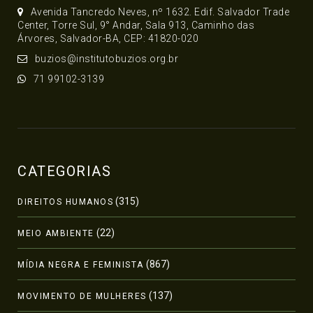
Avenida Tancredo Neves, nº 1632. Edif. Salvador Trade
Center, Torre Sul, 9° Andar, Sala 913, Caminho das
Árvores, Salvador-BA, CEP: 41820-020
buzios@institutobuzios.org.br
71 99102-3139
CATEGORIAS
(315)
DIREITOS HUMANOS
(22)
MEIO AMBIENTE
(867)
MÍDIA NEGRA E FEMINISTA
(137)
MOVIMENTO DE MULHERES