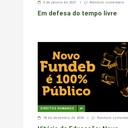
5 de janeiro de 2021
|
Nenhum comentário
Em defesa do tempo livre
DIREITOS HUMANOS
18 de dezembro de 2020
|
Nenhum comentár