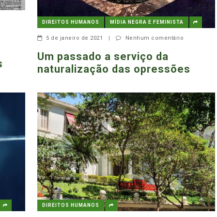
DIREITOS HUMANOS
MÍDIA NEGRA E FEMINISTA
5 de janeiro de 2021
|
Nenhum comentário
Um passado a serviço da
s
naturalização das opressões
DIREITOS HUMANOS