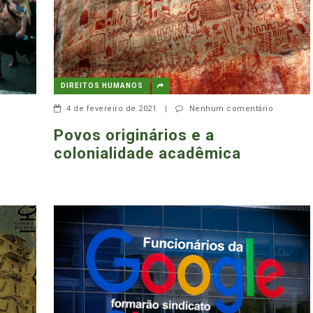
DIREITOS HUMANOS
4 de fevereiro de 2021
|
Nenhum comentário
Povos originários e a
colonialidade acadêmica