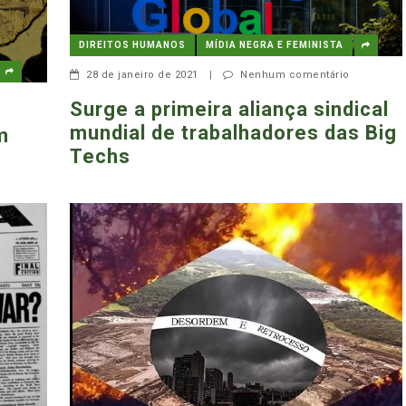
DIREITOS HUMANOS
MÍDIA NEGRA E FEMINISTA
28 de janeiro de 2021
|
Nenhum comentário
Surge a primeira aliança sindical
mundial de trabalhadores das Big
m
Techs