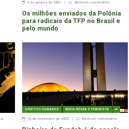
4 de janeiro de 2021
|
Nenhum comentário
Os milhões enviados da Polônia
para radicais da TFP no Brasil e
pelo mundo
DIREITOS HUMANOS
MÍDIA NEGRA E FEMINISTA
io
16 de dezembro de 2020
|
Nenhum comentário