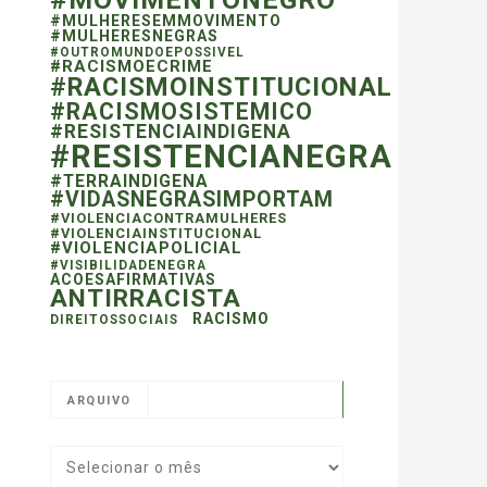
#MULHERESEMMOVIMENTO
#MULHERESNEGRAS
#OUTROMUNDOEPOSSIVEL
#RACISMOECRIME
#RACISMOINSTITUCIONAL
#RACISMOSISTEMICO
#RESISTENCIAINDIGENA
#RESISTENCIANEGRA
#TERRAINDIGENA
#VIDASNEGRASIMPORTAM
#VIOLENCIACONTRAMULHERES
#VIOLENCIAINSTITUCIONAL
#VIOLENCIAPOLICIAL
#VISIBILIDADENEGRA
ACOESAFIRMATIVAS
ANTIRRACISTA
RACISMO
DIREITOSSOCIAIS
ARQUIVO