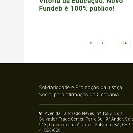
Vitória da Educação: Novo
Fundeb é 100% público!
24
Solidariedade e Promoção da Justiça
Social para afirmação da Cidadania
Avenida Tancredo Neves, nº 1632. Edif.
Salvador Trade Center, Torre Sul, 9° Andar, Sal
913, Caminho das Árvores, Salvador-BA, CEP:
41820-020