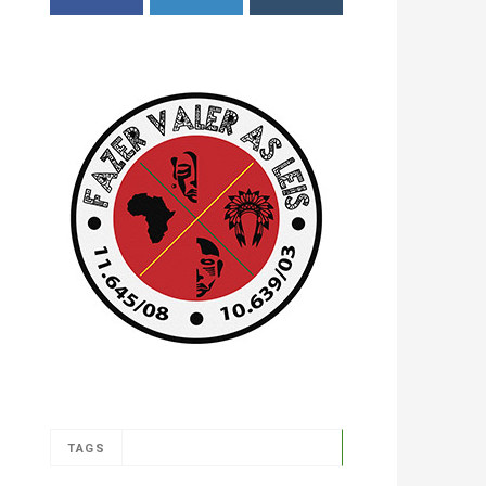
FACEBOOK
TWITTER
INSTAGRAM
TAGS