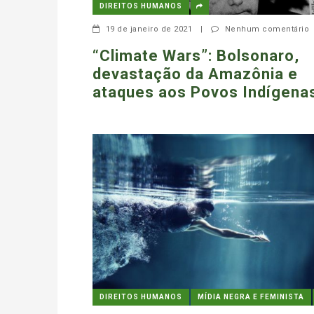
DIREITOS HUMANOS
19 de janeiro de 2021
|
Nenhum comentário
“Climate Wars”: Bolsonaro,
devastação da Amazônia e
ataques aos Povos Indígena
DIREITOS HUMANOS
MÍDIA NEGRA E FEMINISTA