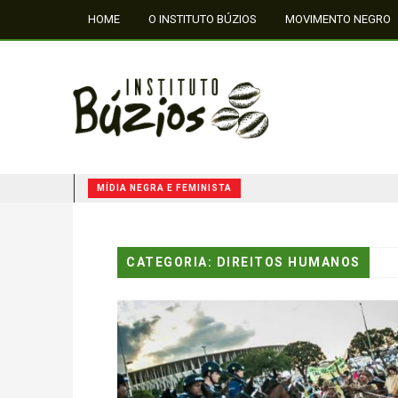
HOME
O INSTITUTO BÚZIOS
MOVIMENTO NEGRO
FALE CONOSCO
MÍDIA NEGRA E FEMINISTA
QUILOMBOS: A RESISTÊNCIA NEGRA NO BRASIL
CATEGORIA: DIREITOS HUMANOS