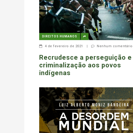
DIREITOS HUMANOS
4 de fevereiro de 2021
|
Nenhum comentário
Recrudesce a perseguição e
criminalização aos povos
indígenas