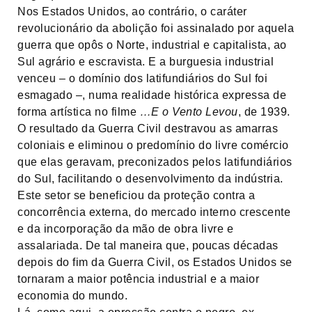
Nos Estados Unidos, ao contrário, o caráter
revolucionário da abolição foi assinalado por aquela
guerra que opôs o Norte, industrial e capitalista, ao
Sul agrário e escravista. E a burguesia industrial
venceu – o domínio dos latifundiários do Sul foi
esmagado –, numa realidade histórica expressa de
forma artística no filme
…E o Vento Levou
, de 1939.
O resultado da Guerra Civil destravou as amarras
coloniais e eliminou o predomínio do livre comércio
que elas geravam, preconizados pelos latifundiários
do Sul, facilitando o desenvolvimento da indústria.
Este setor se beneficiou da proteção contra a
concorrência externa, do mercado interno crescente
e da incorporação da mão de obra livre e
assalariada. De tal maneira que, poucas décadas
depois do fim da Guerra Civil, os Estados Unidos se
tornaram a maior potência industrial e a maior
economia do mundo.