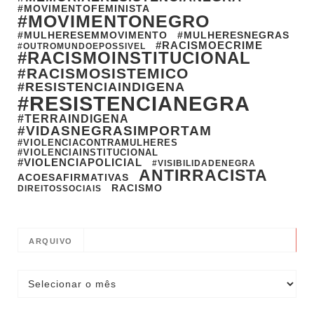
#MOVIMENTOFEMINISTA
#MOVIMENTONEGRO
#MULHERESEMMOVIMENTO
#MULHERESNEGRAS
#RACISMOECRIME
#OUTROMUNDOEPOSSIVEL
#RACISMOINSTITUCIONAL
#RACISMOSISTEMICO
#RESISTENCIAINDIGENA
#RESISTENCIANEGRA
#TERRAINDIGENA
#VIDASNEGRASIMPORTAM
#VIOLENCIACONTRAMULHERES
#VIOLENCIAINSTITUCIONAL
#VIOLENCIAPOLICIAL
#VISIBILIDADENEGRA
ANTIRRACISTA
ACOESAFIRMATIVAS
RACISMO
DIREITOSSOCIAIS
ARQUIVO