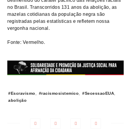
desmentido do caráter pacífico das relações raciais
no Brasil. Transcorridos 131 anos da abolição, as
mazelas cotidianas da população negra são
registradas pelas estatísticas e refletem nossa
vergonha nacional.
Fonte: Vermelho.
Tags:
#Escravismo
,
#racismosistemico
,
#SecessaoEUA
,
abolição