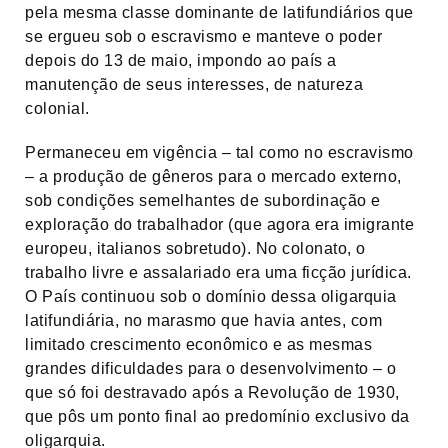
pela mesma classe dominante de latifundiários que
se ergueu sob o escravismo e manteve o poder
depois do 13 de maio, impondo ao país a
manutenção de seus interesses, de natureza
colonial.
Permaneceu em vigência – tal como no escravismo
– a produção de gêneros para o mercado externo,
sob condições semelhantes de subordinação e
exploração do trabalhador (que agora era imigrante
europeu, italianos sobretudo). No colonato, o
trabalho livre e assalariado era uma ficção jurídica.
O País continuou sob o domínio dessa oligarquia
latifundiária, no marasmo que havia antes, com
limitado crescimento econômico e as mesmas
grandes dificuldades para o desenvolvimento – o
que só foi destravado após a Revolução de 1930,
que pôs um ponto final ao predomínio exclusivo da
oligarquia.