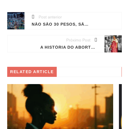
Post anterior
NÃO SÃO 30 PESOS, SÃO 30 ANOS: O QUE ESTÁ ACONTECENDO NO CHILE?
Próximo Post
A HISTÓRIA DO ABORTO NA RÚSSIA, O PRIMEIRO PAÍS A LEGALIZÁ-LO
RELATED ARTICLE