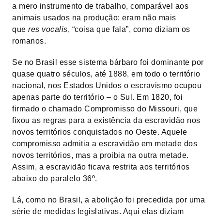
a mero instrumento de trabalho, comparável aos
animais usados na produção; eram não mais
que
res vocalis
, “coisa que fala”, como diziam os
romanos.
Se no Brasil esse sistema bárbaro foi dominante por
quase quatro séculos, até 1888, em todo o território
nacional, nos Estados Unidos o escravismo ocupou
apenas parte do território – o Sul. Em 1820, foi
firmado o chamado Compromisso do Missouri, que
fixou as regras para a existência da escravidão nos
novos territórios conquistados no Oeste. Aquele
compromisso admitia a escravidão em metade dos
novos territórios, mas a proibia na outra metade.
Assim, a escravidão ficava restrita aos territórios
abaixo do paralelo 36º.
Lá, como no Brasil, a abolição foi precedida por uma
série de medidas legislativas. Aqui elas diziam