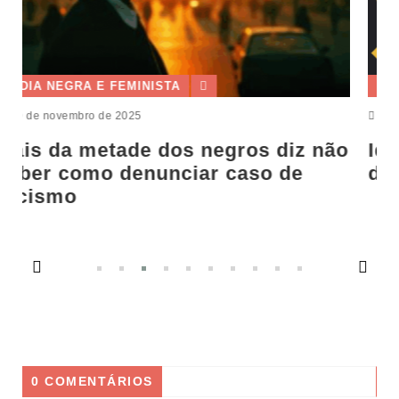
MÍDIA NEGRA E FEMINISTA
10 de março de 2025
diz não
Identitarismo branco e a nostal
 de
das hierarquias
0 COMENTÁRIOS