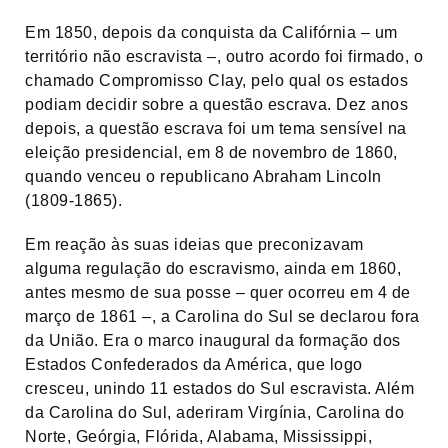
Em 1850, depois da conquista da Califórnia – um
território não escravista –, outro acordo foi firmado, o
chamado Compromisso Clay, pelo qual os estados
podiam decidir sobre a questão escrava. Dez anos
depois, a questão escrava foi um tema sensível na
eleição presidencial, em 8 de novembro de 1860,
quando venceu o republicano Abraham Lincoln
(1809-1865).
Em reação às suas ideias que preconizavam
alguma regulação do escravismo, ainda em 1860,
antes mesmo de sua posse – quer ocorreu em 4 de
março de 1861 –, a Carolina do Sul se declarou fora
da União. Era o marco inaugural da formação dos
Estados Confederados da América, que logo
cresceu, unindo 11 estados do Sul escravista. Além
da Carolina do Sul, aderiram Virgínia, Carolina do
Norte, Geórgia, Flórida, Alabama, Mississippi,