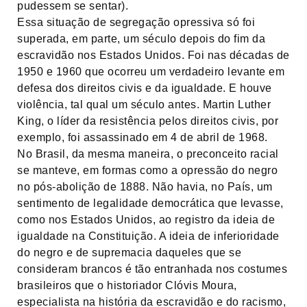
pudessem se sentar).
Essa situação de segregação opressiva só foi
superada, em parte, um século depois do fim da
escravidão nos Estados Unidos. Foi nas décadas de
1950 e 1960 que ocorreu um verdadeiro levante em
defesa dos direitos civis e da igualdade. E houve
violência, tal qual um século antes. Martin Luther
King, o líder da resistência pelos direitos civis, por
exemplo, foi assassinado em 4 de abril de 1968.
No Brasil, da mesma maneira, o preconceito racial
se manteve, em formas como a opressão do negro
no pós-abolição de 1888. Não havia, no País, um
sentimento de legalidade democrática que levasse,
como nos Estados Unidos, ao registro da ideia de
igualdade na Constituição. A ideia de inferioridade
do negro e de supremacia daqueles que se
consideram brancos é tão entranhada nos costumes
brasileiros que o historiador Clóvis Moura,
especialista na história da escravidão e do racismo,