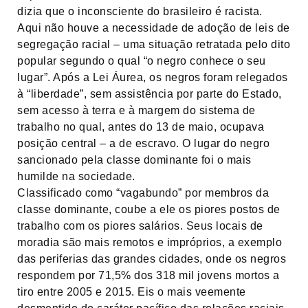
dizia que o inconsciente do brasileiro é racista.
Aqui não houve a necessidade de adoção de leis de
segregação racial – uma situação retratada pelo dito
popular segundo o qual “o negro conhece o seu
lugar”. Após a Lei Áurea, os negros foram relegados
à “liberdade”, sem assistência por parte do Estado,
sem acesso à terra e à margem do sistema de
trabalho no qual, antes do 13 de maio, ocupava
posição central – a de escravo. O lugar do negro
sancionado pela classe dominante foi o mais
humilde na sociedade.
Classificado como “vagabundo” por membros da
classe dominante, coube a ele os piores postos de
trabalho com os piores salários. Seus locais de
moradia são mais remotos e impróprios, a exemplo
das periferias das grandes cidades, onde os negros
respondem por 71,5% dos 318 mil jovens mortos a
tiro entre 2005 e 2015. Eis o mais veemente