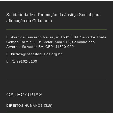
Solidariedade e Promoção da Justiça Social para
afirmação da Cidadania
Avenida Tancredo Neves, nº 1632. Edif. Salvador Trade
Center, Torre Sul, 9° Andar, Sala 913, Caminho das
Árvores, Salvador-BA, CEP: 41820-020
buzios@institutobuzios.org.br
71 99102-3139
CATEGORIAS
(315)
DIREITOS HUMANOS