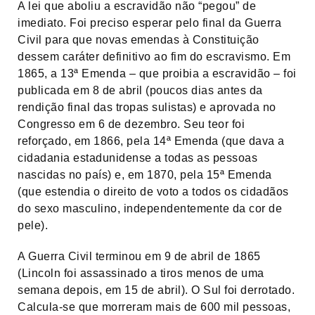
A lei que aboliu a escravidão não “pegou” de
imediato. Foi preciso esperar pelo final da Guerra
Civil para que novas emendas à Constituição
dessem caráter definitivo ao fim do escravismo. Em
1865, a 13ª Emenda – que proibia a escravidão – foi
publicada em 8 de abril (poucos dias antes da
rendição final das tropas sulistas) e aprovada no
Congresso em 6 de dezembro. Seu teor foi
reforçado, em 1866, pela 14ª Emenda (que dava a
cidadania estadunidense a todas as pessoas
nascidas no país) e, em 1870, pela 15ª Emenda
(que estendia o direito de voto a todos os cidadãos
do sexo masculino, independentemente da cor de
pele).
A Guerra Civil terminou em 9 de abril de 1865
(Lincoln foi assassinado a tiros menos de uma
semana depois, em 15 de abril). O Sul foi derrotado.
Calcula-se que morreram mais de 600 mil pessoas,