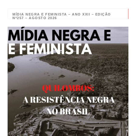
MÍDIA NEGRA E FEMINISTA – ANO XXII – EDIÇÃO
Nº257 – AGOSTO 2026