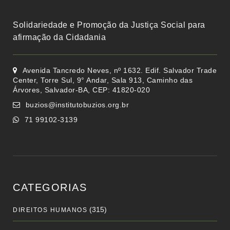
Solidariedade e Promoção da Justiça Social para
afirmação da Cidadania
Avenida Tancredo Neves, nº 1632. Edif. Salvador Trade
Center, Torre Sul, 9° Andar, Sala 913, Caminho das
Árvores, Salvador-BA, CEP: 41820-020
buzios@institutobuzios.org.br
71 99102-3139
CATEGORIAS
(315)
DIREITOS HUMANOS