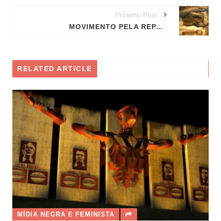
Próximo Post
MOVIMENTO PELA REPARAÇÃO HISTÓRICA DA ESCRAVIDÃO GANHA FORÇA NO BRASIL E NO MUNDO
RELATED ARTICLE
MÍDIA NEGRA E FEMINISTA