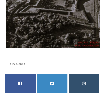
SIGA-NOS
FACEBOOK
TWITTER
INSTAGRAM