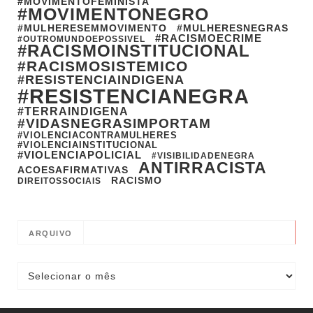
#MOVIMENTOFEMINISTA
#MOVIMENTONEGRO
#MULHERESEMMOVIMENTO
#MULHERESNEGRAS
#RACISMOECRIME
#OUTROMUNDOEPOSSIVEL
#RACISMOINSTITUCIONAL
#RACISMOSISTEMICO
#RESISTENCIAINDIGENA
#RESISTENCIANEGRA
#TERRAINDIGENA
#VIDASNEGRASIMPORTAM
#VIOLENCIACONTRAMULHERES
#VIOLENCIAINSTITUCIONAL
#VIOLENCIAPOLICIAL
#VISIBILIDADENEGRA
ANTIRRACISTA
ACOESAFIRMATIVAS
RACISMO
DIREITOSSOCIAIS
ARQUIVO