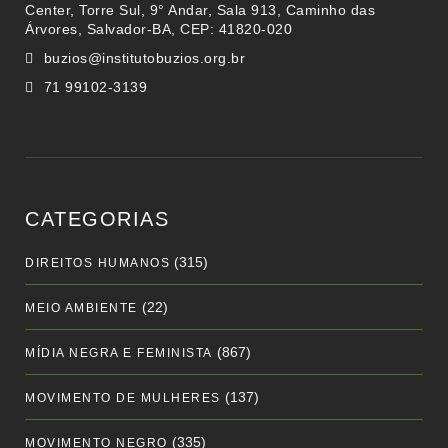
Center, Torre Sul, 9° Andar, Sala 913, Caminho das
Árvores, Salvador-BA, CEP: 41820-020
buzios@institutobuzios.org.br
71 99102-3139
CATEGORIAS
(315)
DIREITOS HUMANOS
(22)
MEIO AMBIENTE
(867)
MÍDIA NEGRA E FEMINISTA
(137)
MOVIMENTO DE MULHERES
(335)
MOVIMENTO NEGRO