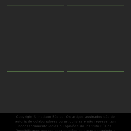
Copyright © Instituto Búzios. Os artigos assinados são de
autoria de colaboradores ou articulistas e não representam
necessariamente ideias ou opiniões do Instituto Búzios.
Possibilitamos espaço para opiniões diversas garantindo a