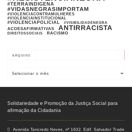
#TERRAINDIGENA
#VIDASNEGRASIMPORTAM
#VIOLENCIACONTRAMULHERES
#VIOLENCIAINSTITUCIONAL
#VIOLENCIAPOLICIAL
#VISIBILIDADENEGRA
ANTIRRACISTA
ACOESAFIRMATIVAS
RACISMO
DIREITOSSOCIAIS
ARQUIVO
Solidariedade e Promoção da Justiça Social para
afirmação da Cidadania
Avenida Tancredo Neves, nº 1632. Edif. Salvador Trade