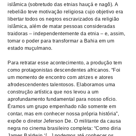
islâmica (sobretudo das etnias hauçá e nagô). A
rebelião teve motivação religiosa cujo objetivo era
libertar todos os negros escravizados da religião
islâmica, além de matar pessoas consideradas
traidoras – independentemente da etnia – e, assim,
tomar o poder para transformar a Bahia em um
estado muçulmano.
Para retratar esse acontecimento, a produção tem
como protagonistas descendentes africanos. “Foi
um momento de encontro com atrizes e atores
afrodescendentes talentosos. Elaboramos uma
construção artística que nos levou a um
aprofundamento fundamental para nosso ofício.
Éramos um grupo empenhado não somente em
contar, mas em conhecer nossa própria história”,
expõe o diretor Jeferson De. O militante da causa
negra no cinema brasileiro completa: “Como diria
James Baldwin ‘[…] podemos até conhecer os