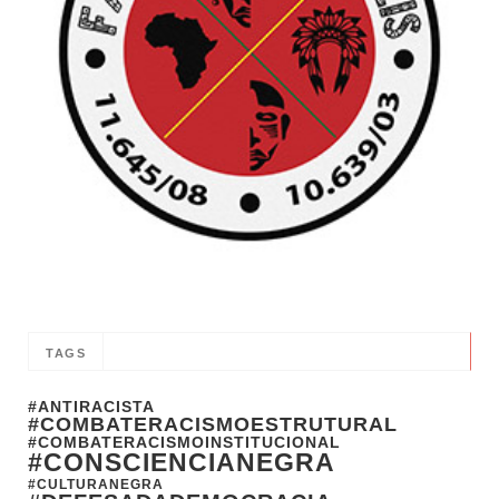
TAGS
#ANTIRACISTA
#COMBATERACISMOESTRUTURAL
#COMBATERACISMOINSTITUCIONAL
#CONSCIENCIANEGRA
#CULTURANEGRA