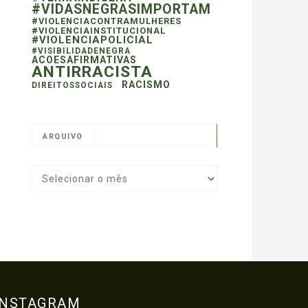
#VIDASNEGRASIMPORTAM
#VIOLENCIACONTRAMULHERES
#VIOLENCIAINSTITUCIONAL
#VIOLENCIAPOLICIAL
#VISIBILIDADENEGRA
ACOESAFIRMATIVAS
ANTIRRACISTA
RACISMO
DIREITOSSOCIAIS
ARQUIVO
INSTAGRAM