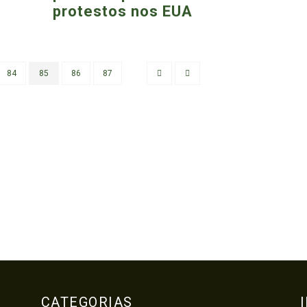
protestos nos EUA
84
85
86
87
CATEGORIAS