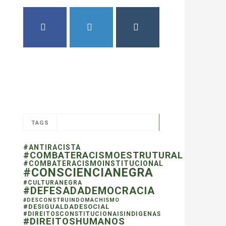
FACEBOOK
TWITTER
INSTAGRAM
TAGS
#ANTIRACISTA
#COMBATERACISMOESTRUTURAL
#COMBATERACISMOINSTITUCIONAL
#CONSCIENCIANEGRA
#CULTURANEGRA
#DEFESADADEMOCRACIA
#DESCONSTRUINDOMACHISMO
#DESIGUALDADESOCIAL
#DIREITOSCONSTITUCIONAISINDIGENAS
#DIREITOSHUMANOS