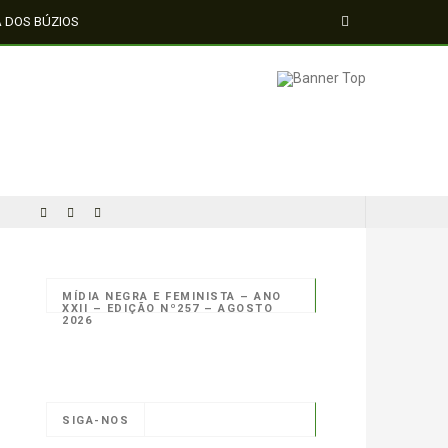
A DOS BÚZIOS
MÍDIA NEGRA E FEMINISTA – ANO
XXII – EDIÇÃO Nº257 – AGOSTO
2026
SIGA-NOS