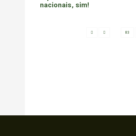
nacionais, sim!
83