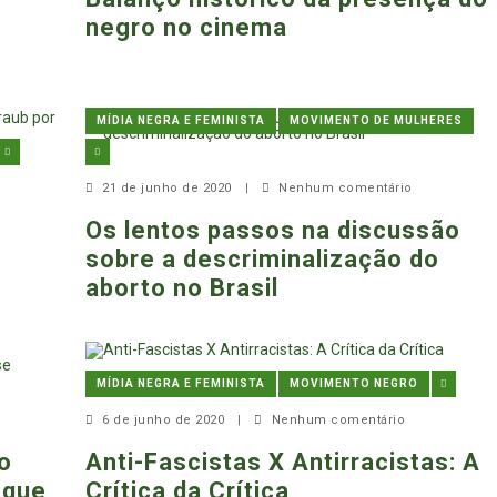
negro no cinema
MÍDIA NEGRA E FEMINISTA
MOVIMENTO DE MULHERES
21 de junho de 2020
|
Nenhum comentário
Os lentos passos na discussão
sobre a descriminalização do
aborto no Brasil
MÍDIA NEGRA E FEMINISTA
MOVIMENTO NEGRO
6 de junho de 2020
|
Nenhum comentário
o
Anti-Fascistas X Antirracistas: A
 que
Crítica da Crítica