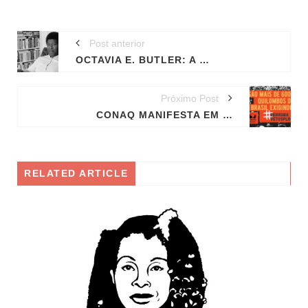
Post anterior
OCTAVIA E. BUTLER: A RESSURREIÇÃO DA GRANDE DAMA DA FICÇÃO CIENTÍFICA
Próximo Post
CONAQ MANIFESTA EM NOTA REPÚDIO E MOTIVOS PARA DERRUBADA DOS VETOS AO PL 1142/20
RELATED ARTICLE