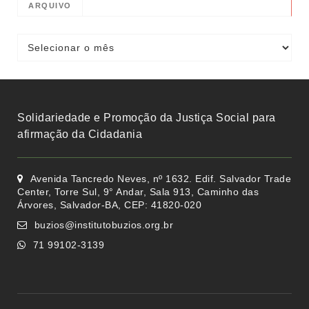
ARQUIVO
Solidariedade e Promoção da Justiça Social para
afirmação da Cidadania
Avenida Tancredo Neves, nº 1632. Edif. Salvador Trade
Center, Torre Sul, 9° Andar, Sala 913, Caminho das
Árvores, Salvador-BA, CEP: 41820-020
buzios@institutobuzios.org.br
71 99102-3139