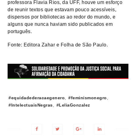
professora Flavia Rios, da UFF, houve um esforço
de reunir textos que estavam pouco acessíveis,
dispersos por bibliotecas ao redor do mundo, e
alguns que nunca haviam sido publicados em
português.
Fonte: Editora Zahar e Folha de São Paulo.
Tags:
#equidadederacaegenero
,
#feminismonegro
,
#IntelectuaisNegras
,
#LeliaGonzalez