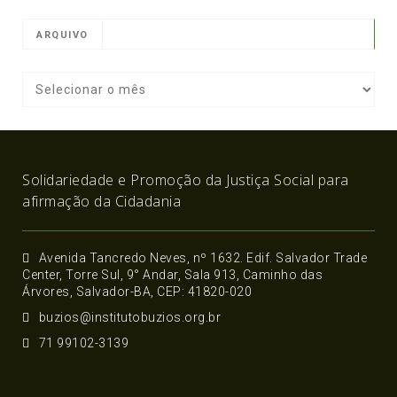
ARQUIVO
Solidariedade e Promoção da Justiça Social para
afirmação da Cidadania
Avenida Tancredo Neves, nº 1632. Edif. Salvador Trade
Center, Torre Sul, 9° Andar, Sala 913, Caminho das
Árvores, Salvador-BA, CEP: 41820-020
buzios@institutobuzios.org.br
71 99102-3139