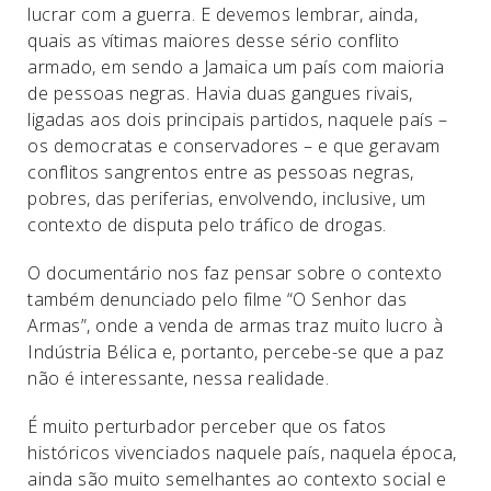
lucrar com a guerra. E devemos lembrar, ainda,
quais as vítimas maiores desse sério conflito
armado, em sendo a Jamaica um país com maioria
de pessoas negras. Havia duas gangues rivais,
ligadas aos dois principais partidos, naquele país –
os democratas e conservadores – e que geravam
conflitos sangrentos entre as pessoas negras,
pobres, das periferias, envolvendo, inclusive, um
contexto de disputa pelo tráfico de drogas.
O documentário nos faz pensar sobre o contexto
também denunciado pelo filme “O Senhor das
Armas”, onde a venda de armas traz muito lucro à
Indústria Bélica e, portanto, percebe-se que a paz
não é interessante, nessa realidade.
É muito perturbador perceber que os fatos
históricos vivenciados naquele país, naquela época,
ainda são muito semelhantes ao contexto social e