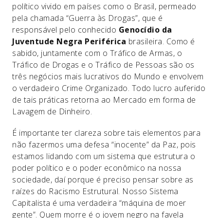
político vivido em países como o Brasil, permeado
pela chamada “Guerra às Drogas”, que é
responsável pelo conhecido
Genocídio da
Juventude Negra Periférica
brasileira. Como é
sabido, juntamente com o Tráfico de Armas, o
Tráfico de Drogas e o Tráfico de Pessoas são os
três negócios mais lucrativos do Mundo e envolvem
o verdadeiro Crime Organizado. Todo lucro auferido
de tais práticas retorna ao Mercado em forma de
Lavagem de Dinheiro.
É importante ter clareza sobre tais elementos para
não fazermos uma defesa “inocente” da Paz, pois
estamos lidando com um sistema que estrutura o
poder político e o poder econômico na nossa
sociedade, daí porque é preciso pensar sobre as
raízes do Racismo Estrutural. Nosso Sistema
Capitalista é uma verdadeira “máquina de moer
gente”. Quem morre é o jovem negro na favela