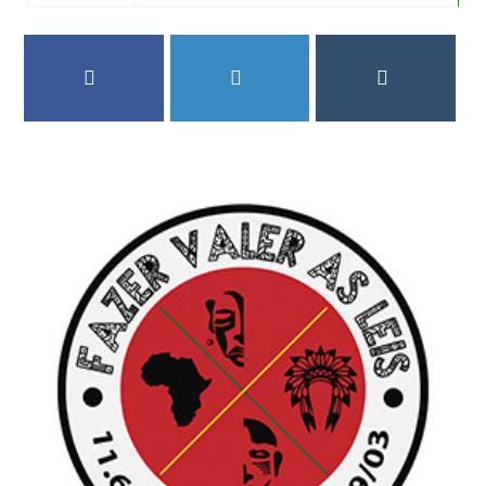
FACEBOOK
TWITTER
INSTAGRAM