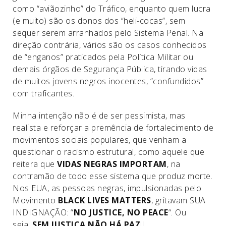
como “aviãozinho” do Tráfico, enquanto quem lucra
(e muito) são os donos dos “heli-cocas”, sem
sequer serem arranhados pelo Sistema Penal. Na
direção contrária, vários são os casos conhecidos
de “enganos” praticados pela Política Militar ou
demais órgãos de Segurança Pública, tirando vidas
de muitos jovens negros inocentes, “confundidos”
com traficantes.
Minha intenção não é de ser pessimista, mas
realista e reforçar a premência de fortalecimento de
movimentos sociais populares, que venham a
questionar o racismo estrutural, como aquele que
reitera que
VIDAS NEGRAS IMPORTAM
, na
contramão de todo esse sistema que produz morte.
Nos EUA, as pessoas negras, impulsionadas pelo
Movimento
BLACK LIVES MATTERS
, gritavam SUA
INDIGNAÇÃO: “
NO JUSTICE, NO PEACE
“. Ou
seja:
SEM JUSTIÇA NÃO HÁ PAZ
!!