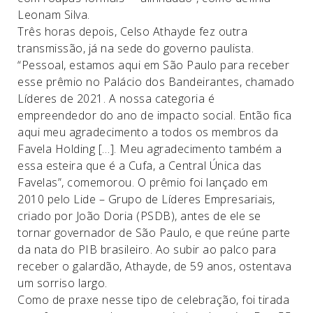
Leonam Silva.
Três horas depois, Celso Athayde fez outra
transmissão, já na sede do governo paulista.
“Pessoal, estamos aqui em São Paulo para receber
esse prêmio no Palácio dos Bandeirantes, chamado
Líderes de 2021. A nossa categoria é
empreendedor do ano de impacto social. Então fica
aqui meu agradecimento a todos os membros da
Favela Holding […]. Meu agradecimento também a
essa esteira que é a Cufa, a Central Única das
Favelas”, comemorou. O prêmio foi lançado em
2010 pelo Lide – Grupo de Líderes Empresariais,
criado por João Doria (PSDB), antes de ele se
tornar governador de São Paulo, e que reúne parte
da nata do PIB brasileiro. Ao subir ao palco para
receber o galardão, Athayde, de 59 anos, ostentava
um sorriso largo.
Como de praxe nesse tipo de celebração, foi tirada