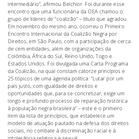
intermediário”, afirmou Belchior. Foi durante esse
encontro que uma funcionária da OEA chamou o
grupo de líderes de “coalizão” – título que agradou.
Em novembro do mesmo ano, ocorreu o Primeiro
Encontro Internacional da Coalizão Negra por
Direitos, em São Paulo, com a participação de cerca
de cem entidades, além de organizações da
Colômbia, África do Sul, Reino Unido, Togo e
Estados Unidos. Foi divulgada uma Carta Programa
da Coalizão, na qual constam catorze princípios e
25 tópicos de uma agenda política. “Lutar por um
país justo, com igualdade de direitos e
oportunidades que, para se concretizar, exige um
longo e profundo processo de reparação histórica
à população negra brasileira” – este é o primeiro
item da lista de princípios, que estabelece um
modelo de atuação pautado na defesa dos direitos
sociais, no combate à discriminação racial e à
intolerância religiosa e sexual.