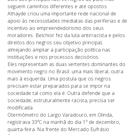
seguem caminhos diferentes e até opostos.
Athayde criou uma importante rede nacional de
apoio às necessidades imediatas das periferias e de
incentivo ao empreendedorismo dos seus
moradores. Belchior fez da luta antirracista e pelos
direitos dos negros seu objetivo principal,
almejando ampliar a participação política nas
instituições e nos processos decisórios.
Eles representam as duas vertentes dominantes do
movimento negro no Brasil: uma mais liberal, outra
mais à esquerda. Uma postula que os negros
precisam estar preparados para se impor na
sociedade tal como ela é. Outra defende que a
sociedade, estruturalmente racista, precisa ser
modificada.
O
termômetro do Largo Varadouro, em Olinda,
registrava 33ºC na manhã do dia 1º de dezembro,
quarta-feira. Na frente do Mercado Eufrásio