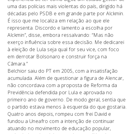
uma das polícias mais violentas do país, dirigido há
décadas pelo PSDB e em grande parte por Alckmin.
É isso que me localiza em relação ao que ele
representa. Discordo e lamento a escolha por
Alckmin”, disse, embora ressalvando: “Mas não
exerço influência sobre essa decisão. Me dedicarei
à eleição de Lula seja qual for seu vice, com foco
em derrotar Bolsonaro e construir força na
Câmara.”
Belchior saiu do PT em 2005, com a insatisfação
acumulada. Além de questionar a figura de Alencar,
não concordava com a proposta de Reforma da
Previdência defendida por Lula e aprovada no
primeiro ano de governo. De modo geral, sentia que
o partido estava menos à esquerda do que gostaria.
Quatro anos depois, rompeu com frei David e
fundou a Uneafro com a intenção de continuar
atuando no movimento de educação popular,