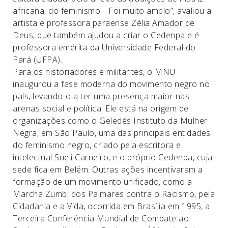
africana, do feminismo… Foi muito amplo”, avaliou a
artista e professora paraense Zélia Amador de
Deus, que também ajudou a criar o Cedenpa e é
professora emérita da Universidade Federal do
Pará (UFPA).
Para os historiadores e militantes, o MNU
inaugurou a fase moderna do movimento negro no
país, levando-o a ter uma presença maior nas
arenas social e política. Ele está na origem de
organizações como o Geledés Instituto da Mulher
Negra, em São Paulo, uma das principais entidades
do feminismo negro, criado pela escritora e
intelectual Sueli Carneiro, e o próprio Cedenpa, cuja
sede fica em Belém. Outras ações incentivaram a
formação de um movimento unificado, como a
Marcha Zumbi dos Palmares contra o Racismo, pela
Cidadania e a Vida, ocorrida em Brasília em 1995, a
Terceira Conferência Mundial de Combate ao