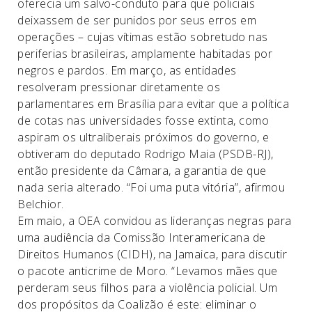
oferecia um salvo-conduto para que policiais
deixassem de ser punidos por seus erros em
operações – cujas vítimas estão sobretudo nas
periferias brasileiras, amplamente habitadas por
negros e pardos. Em março, as entidades
resolveram pressionar diretamente os
parlamentares em Brasília para evitar que a política
de cotas nas universidades fosse extinta, como
aspiram os ultraliberais próximos do governo, e
obtiveram do deputado Rodrigo Maia (PSDB-RJ),
então presidente da Câmara, a garantia de que
nada seria alterado. “Foi uma puta vitória”, afirmou
Belchior.
Em maio, a OEA convidou as lideranças negras para
uma audiência da Comissão Interamericana de
Direitos Humanos (CIDH), na Jamaica, para discutir
o pacote anticrime de Moro. “Levamos mães que
perderam seus filhos para a violência policial. Um
dos propósitos da Coalizão é este: eliminar o