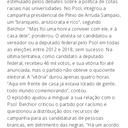
estimulado pelos debates sobre a política de cotas
raciais nas universidades. No Psol, integrou a
campanha presidencial de Plínio de Arruda Sampaio,
um “branquelo, aristocrata e rico”, segundo
Belchior. “Mas foi uma honra conviver com ele, ir à
casa dele”, ponderou. O ativista se candidatou a
vereador ou a deputado federal pelo Psol em todas
as eleições entre 2012 e 2018, sem sucesso. Na
última tentativa, como candidato a deputado
federal, recebeu 46 mil votos, e sua vitória foi até
anunciada, mas o partido não obteve o quociente
eleitoral. A “vitória” durou apenas quatro horas.
“Aqui em frente de casa já estava lotado de gente,
todo mundo comemorando”, contou.
O episódio ajudou a minguar a sua relação com o
Psol. Belchior criticou o partido por racismo e
questionou a distribuição dos recursos de
campanha para as candidaturas de pessoas
brancas, em detrimento das negras. “Há um acordo