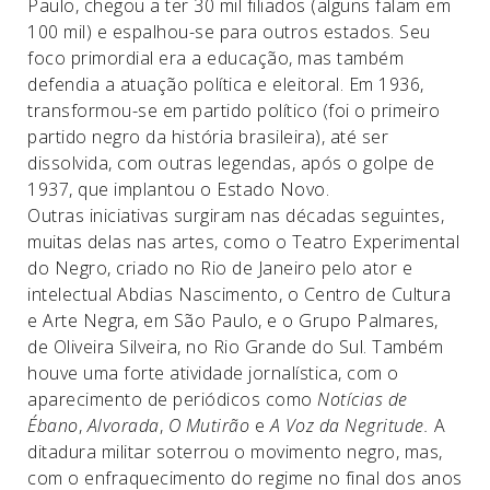
Paulo, chegou a ter 30 mil filiados (alguns falam em
100 mil) e espalhou-se para outros estados. Seu
foco primordial era a educação, mas também
defendia a atuação política e eleitoral. Em 1936,
transformou-se em partido político (foi o primeiro
partido negro da história brasileira), até ser
dissolvida, com outras legendas, após o golpe de
1937, que implantou o Estado Novo.
Outras iniciativas surgiram nas décadas seguintes,
muitas delas nas artes, como o Teatro Experimental
do Negro, criado no Rio de Janeiro pelo ator e
intelectual Abdias Nascimento, o Centro de Cultura
e Arte Negra, em São Paulo, e o Grupo Palmares,
de Oliveira Silveira, no Rio Grande do Sul. Também
houve uma forte atividade jornalística, com o
aparecimento de periódicos como
Notícias de
Ébano
,
Alvorada
,
O Mutirão
e
A Voz da Negritude.
A
ditadura militar soterrou o movimento negro, mas,
com o enfraquecimento do regime no final dos anos