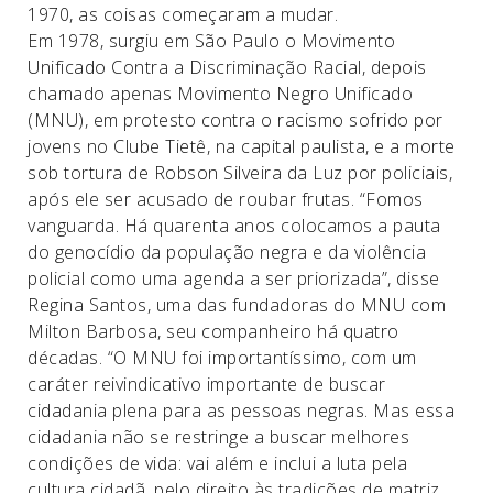
1970, as coisas começaram a mudar.
Em 1978, surgiu em São Paulo o Movimento
Unificado Contra a Discriminação Racial, depois
chamado apenas Movimento Negro Unificado
(MNU), em protesto contra o racismo sofrido por
jovens no Clube Tietê, na capital paulista, e a morte
sob tortura de Robson Silveira da Luz por policiais,
após ele ser acusado de roubar frutas. “Fomos
vanguarda. Há quarenta anos colocamos a pauta
do genocídio da população negra e da violência
policial como uma agenda a ser priorizada”, disse
Regina Santos, uma das fundadoras do MNU com
Milton Barbosa, seu companheiro há quatro
décadas. “O MNU foi importantíssimo, com um
caráter reivindicativo importante de buscar
cidadania plena para as pessoas negras. Mas essa
cidadania não se restringe a buscar melhores
condições de vida: vai além e inclui a luta pela
cultura cidadã, pelo direito às tradições de matriz