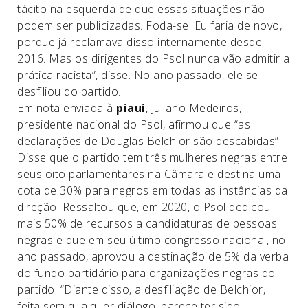
tácito na esquerda de que essas situações não
podem ser publicizadas. Foda-se. Eu faria de novo,
porque já reclamava disso internamente desde
2016. Mas os dirigentes do Psol nunca vão admitir a
prática racista”, disse. No ano passado, ele se
desfiliou do partido.
Em nota enviada à
piauí
, Juliano Medeiros,
presidente nacional do Psol, afirmou que “as
declarações de Douglas Belchior são descabidas”.
Disse que o partido tem três mulheres negras entre
seus oito parlamentares na Câmara e destina uma
cota de 30% para negros em todas as instâncias da
direção. Ressaltou que, em 2020, o Psol dedicou
mais 50% de recursos a candidaturas de pessoas
negras e que em seu último congresso nacional, no
ano passado, aprovou a destinação de 5% da verba
do fundo partidário para organizações negras do
partido. “Diante disso, a desfiliação de Belchior,
feita sem qualquer diálogo, parece ter sido