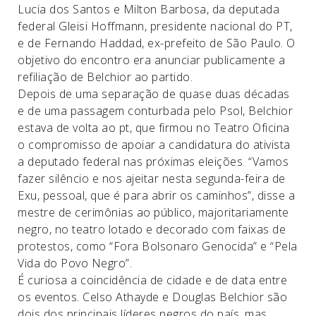
Lucia dos Santos e Milton Barbosa, da deputada
federal Gleisi Hoffmann, presidente nacional do PT,
e de Fernando Haddad, ex-prefeito de São Paulo. O
objetivo do encontro era anunciar publicamente a
refiliação de Belchior ao partido.
Depois de uma separação de quase duas décadas
e de uma passagem conturbada pelo Psol, Belchior
estava de volta ao pt, que firmou no Teatro Oficina
o compromisso de apoiar a candidatura do ativista
a deputado federal nas próximas eleições. “Vamos
fazer silêncio e nos ajeitar nesta segunda-feira de
Exu, pessoal, que é para abrir os caminhos”, disse a
mestre de cerimônias ao público, majoritariamente
negro, no teatro lotado e decorado com faixas de
protestos, como “Fora Bolsonaro Genocida” e “Pela
Vida do Povo Negro”.
É curiosa a coincidência de cidade e de data entre
os eventos. Celso Athayde e Douglas Belchior são
dois dos principais líderes negros do país, mas