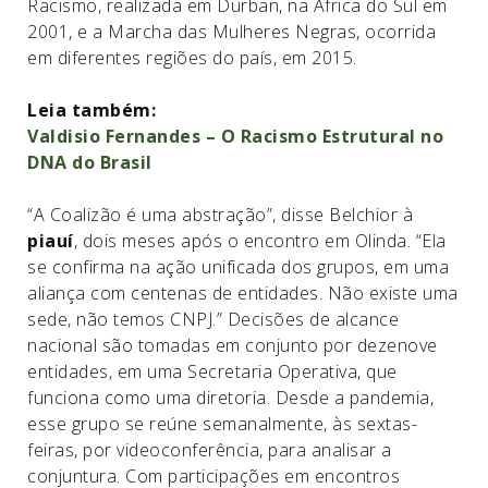
Racismo, realizada em Durban, na África do Sul em
2001, e a Marcha das Mulheres Negras, ocorrida
em diferentes regiões do país, em 2015.
Leia também:
Valdisio Fernandes – O Racismo Estrutural no
DNA do Brasil
“A Coalizão é uma abstração”, disse Belchior à
piauí
, dois meses após o encontro em Olinda. “Ela
se confirma na ação unificada dos grupos, em uma
aliança com centenas de entidades. Não existe uma
sede, não temos CNPJ.” Decisões de alcance
nacional são tomadas em conjunto por dezenove
entidades, em uma Secretaria Operativa, que
funciona como uma diretoria. Desde a pandemia,
esse grupo se reúne semanalmente, às sextas-
feiras, por videoconferência, para analisar a
conjuntura. Com participações em encontros