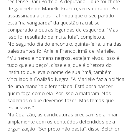
recifense Dani Portela. A deputada – que foi chefe
de gabinete de Marielle Franco, vereadora do Psol
assassinada a tiros – afirmou que o seu partido
está “na vanguarda” da questão racial, se
comparado a outras legendas de esquerda. “Mas
isso foi resultado de muita luta”, completou.
No segundo dia do encontro, quinta-feira, uma das
palestrantes foi Anielle Franco, irmã de Marielle.
“Mulheres e homens negros, estejam vivos. Isso é
tudo que eu peço”, disse ela, que é diretora do
instituto que leva o nome de sua irmã, também
vinculado à Coalizão Negra. “A Marielle fazia política
de uma maneira diferenciada. Está para nascer
quem faça como ela. Por isso a mataram. Nós
sabemos o que devemos fazer. Mas temos que
estar vivos.”
Na Coalizão, as candidaturas precisam se alinhar
amplamente com os conteúdos defendidos pela
organização. “Ser preto não basta”, disse Belchior –