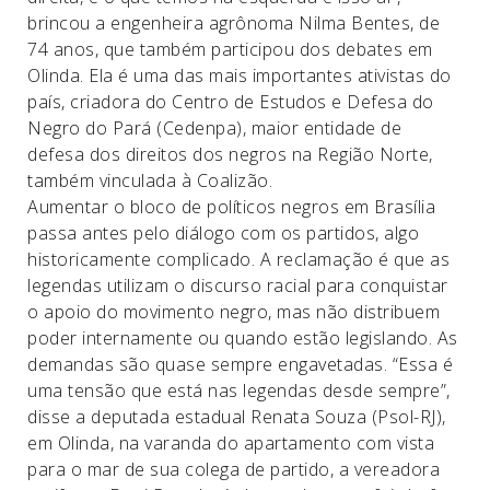
brincou a engenheira agrônoma Nilma Bentes, de
74 anos, que também participou dos debates em
Olinda. Ela é uma das mais importantes ativistas do
país, criadora do Centro de Estudos e Defesa do
Negro do Pará (Cedenpa), maior entidade de
defesa dos direitos dos negros na Região Norte,
também vinculada à Coalizão.
Aumentar o bloco de políticos negros em Brasília
passa antes pelo diálogo com os partidos, algo
historicamente complicado. A reclamação é que as
legendas utilizam o discurso racial para conquistar
o apoio do movimento negro, mas não distribuem
poder internamente ou quando estão legislando. As
demandas são quase sempre engavetadas. “Essa é
uma tensão que está nas legendas desde sempre”,
disse a deputada estadual Renata Souza (Psol-RJ),
em Olinda, na varanda do apartamento com vista
para o mar de sua colega de partido, a vereadora