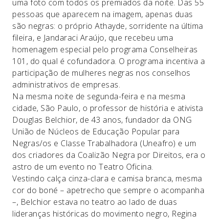
uma foto com todos os premiados da noite. Das 55
pessoas que aparecem na imagem, apenas duas
são negras: o próprio Athayde, sorridente na última
fileira, e Jandaraci Araújo, que recebeu uma
homenagem especial pelo programa Conselheiras
101, do qual é cofundadora. O programa incentiva a
participação de mulheres negras nos conselhos
administrativos de empresas.
Na mesma noite de segunda-feira e na mesma
cidade, São Paulo, o professor de história e ativista
Douglas Belchior, de 43 anos, fundador da ONG
União de Núcleos de Educação Popular para
Negras/os e Classe Trabalhadora (Uneafro) e um
dos criadores da Coalizão Negra por Direitos, era o
astro de um evento no Teatro Oficina.
Vestindo calça cinza-clara e camisa branca, mesma
cor do boné – apetrecho que sempre o acompanha
–, Belchior estava no teatro ao lado de duas
lideranças históricas do movimento negro, Regina