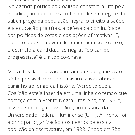
Na agenda política da Coalizão constam a luta pela
erradicação da pobreza, o fim do desemprego e do
subemprego da população negra, o direito à saúde
e à educação gratuitas, a defesa da continuidade
das políticas de cotas e das ações afirmativas. E,
como o poder não vem de brinde nem por sorteio,
o estímulo a candidaturas negras “do campo
progressista” é um tópico-chave.
M
ilitantes da Coalizão afirmam que a organização
só foi possível porque outras iniciativas abriram
caminho ao longo da história. “Acredito que a
Coalizão esteja inserida em uma linha do tempo que
começa com a Frente Negra Brasileira, em 1931”,
disse a socióloga Flavia Rios, professora da
Universidade Federal Fluminense (UFF). A Frente foi
a principal organização dos negros depois da
abolição da escravatura, em 1888. Criada em São