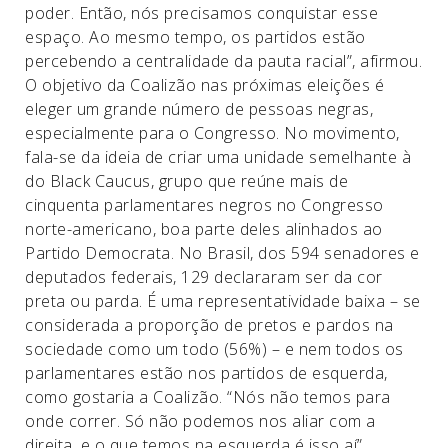
poder. Então, nós precisamos conquistar esse
espaço. Ao mesmo tempo, os partidos estão
percebendo a centralidade da pauta racial”, afirmou.
O objetivo da Coalizão nas próximas eleições é
eleger um grande número de pessoas negras,
especialmente para o Congresso. No movimento,
fala-se da ideia de criar uma unidade semelhante à
do Black Caucus, grupo que reúne mais de
cinquenta parlamentares negros no Congresso
norte-americano, boa parte deles alinhados ao
Partido Democrata. No Brasil, dos 594 senadores e
deputados federais, 129 declararam ser da cor
preta ou parda. É uma representatividade baixa – se
considerada a proporção de pretos e pardos na
sociedade como um todo (56%) – e nem todos os
parlamentares estão nos partidos de esquerda,
como gostaria a Coalizão. “Nós não temos para
onde correr. Só não podemos nos aliar com a
direita, e o que temos na esquerda é isso aí”,