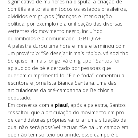
significativo de mulheres na disputa, a criação de
comitês eleitorais em todos os estados brasileiros,
divididos em grupos (finanças e interlocução
política, por exemplo) e a unificação das diversas
vertentes do movimento negro, incluindo
quilombolas e a comunidade LGBTQIA+.
A palestra durou uma hora e meia e terminou com
um provérbio: “Se desejar ir mais rápido, vá sozinho.
Se quiser ir mais longe, vá em grupo.” Santos foi
aplaudido de pé e cercado por pessoas que
queriam cumprimentá-lo. “Ele é foda”, comentou a
escritora e jornalista Bianca Santana, uma das
articuladoras da pré-campanha de Belchior a
deputado.
Em conversa com a
piauí
, após a palestra, Santos
ressaltou que a articulação do movimento em prol
de candidaturas próprias vai criar uma situação da
qual não será possível recuar. “Se há um campo em
que não tem sorteio ou brinde, esse campo é o