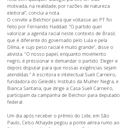
motivada, na realidade, por razões de natureza
eleitoral”, conclui a nota.
O convite a Belchior para que voltasse ao PT foi
feito por Fernando Haddad. “O partido quer
valorizar a agenda racial neste contexto de Brasil,
que é diferente do governado pelo Lula e pela
Dilma, e cujo peso racial é muito grande”, disse o
ativista. “O nosso papel, enquanto movimento
negro, é pressionar e demandar o partido. Eleger e
depois disputar para que nossas exigências sejam
atendidas.” A escritora e intelectual Sueli Carneiro,
fundadora do Geledés Instituto da Mulher Negra, e
Bianca Santana, que dirige a Casa Sueli Carneiro,
participam da campanha de Belchior para deputado
federal.
U
m dia após receber o prêmio do Lide, em São
Paulo, Celso Athayde pegou a ponte aérea rumo ao