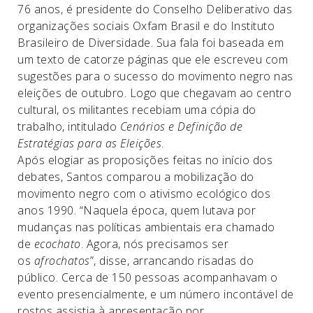
76 anos, é presidente do Conselho Deliberativo das
organizações sociais Oxfam Brasil e do Instituto
Brasileiro de Diversidade. Sua fala foi baseada em
um texto de catorze páginas que ele escreveu com
sugestões para o sucesso do movimento negro nas
eleições de outubro. Logo que chegavam ao centro
cultural, os militantes recebiam uma cópia do
trabalho, intitulado
Cenários e Definição de
Estratégias para as Eleições
.
Após elogiar as proposições feitas no início dos
debates, Santos comparou a mobilização do
movimento negro com o ativismo ecológico dos
anos 1990. “Naquela época, quem lutava por
mudanças nas políticas ambientais era chamado
de
ecochato
. Agora, nós precisamos ser
os
afrochatos
”, disse, arrancando risadas do
público. Cerca de 150 pessoas acompanhavam o
evento presencialmente, e um número incontável de
rostos assistia à apresentação por