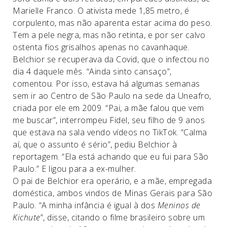
Marielle Franco. O ativista mede 1,85 metro, é
corpulento, mas não aparenta estar acima do peso.
Tem a pele negra, mas não retinta, e por ser calvo
ostenta fios grisalhos apenas no cavanhaque.
Belchior se recuperava da Covid, que o infectou no
dia 4 daquele mês. “Ainda sinto cansaço”,
comentou. Por isso, estava há algumas semanas
sem ir ao Centro de São Paulo na sede da Uneafro,
criada por ele em 2009. “Pai, a mãe falou que vem
me buscar”, interrompeu Fidel, seu filho de 9 anos
que estava na sala vendo vídeos no TikTok. “Calma
aí, que o assunto é sério”, pediu Belchior à
reportagem. “Ela está achando que eu fui para São
Paulo.” E ligou para a ex-mulher.
O pai de Belchior era operário, e a mãe, empregada
doméstica, ambos vindos de Minas Gerais para São
Paulo. “A minha infância é igual à dos
Meninos de
Kichute
”, disse, citando o filme brasileiro sobre um