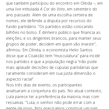
que também participou do encontro em Olinda –, em
uma
live
intitulada
A Cor do Voto
, em setembro do
ano passado. Além de uma escolha certeira de
nomes, ele defende a disputa por recursos do
fundo partidário. “Os partidos estão colocando
bilhões no bolso. É dinheiro público que financia as
eleições, e os dirigentes brancos, para manter seus
grupos de poder, decidem em quem vão investir”,
afirmou. Em Olinda, o economista Helio Santos
disse que a Coalizão tem “musculatura” para incidir
nos partidos e que a população negra “não pode
mais aplaudir decisões de cúpulas partidárias que
raramente consideram em sua justa dimensão o
aspecto racial”.
Nos três dias de evento, os participantes
analisaram a conjuntura do país. No atual contexto,
Lula parece ter a preferência da maioria, mas com
ressalvas. “Lula, o senhor não pode errar com a
gente de novo. Nós precisamos construir um país