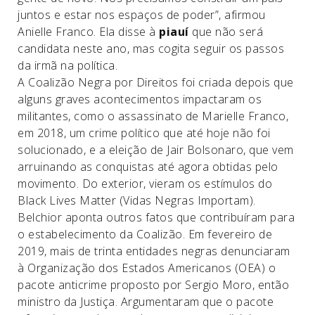
juntos e estar nos espaços de poder”, afirmou
Anielle Franco. Ela disse à
piauí
que não será
candidata neste ano, mas cogita seguir os passos
da irmã na política.
A Coalizão Negra por Direitos foi criada depois que
alguns graves acontecimentos impactaram os
militantes, como o assassinato de Marielle Franco,
em 2018, um crime político que até hoje não foi
solucionado, e a eleição de Jair Bolsonaro, que vem
arruinando as conquistas até agora obtidas pelo
movimento. Do exterior, vieram os estímulos do
Black Lives Matter (Vidas Negras Importam).
Belchior aponta outros fatos que contribuíram para
o estabelecimento da Coalizão. Em fevereiro de
2019, mais de trinta entidades negras denunciaram
à Organização dos Estados Americanos (OEA) o
pacote anticrime proposto por Sergio Moro, então
ministro da Justiça. Argumentaram que o pacote