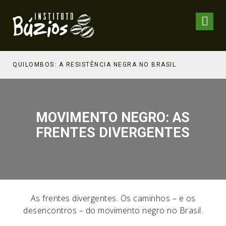
QUILOMBOS: A RESISTÊNCIA NEGRA NO BRASIL
MOVIMENTO NEGRO: AS
FRENTES DIVERGENTES
As frentes divergentes. Os caminhos – e os
desencontros – do movimento negro no Brasil.