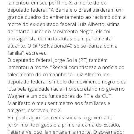
lamentou, em seu perfil no X, a morte do ex-
deputado federal. “A Bahia e o Brasil perderam um
grande quadro do enfrentamento ao racismo com a
morte do ex-deputado federal Luiz Alberto, vítima
de infarto. Líder do Movimento Negro, ele foi
protagonista de muitas lutas e um parlamentar
atuante. O @PSBNacional40 se solidariza com a
família”, escreveu.
O deputado federal Jorge Solla (PT) também
lamentou a morte. “Recebi com tristeza a notícia do
falecimento do companheiro Luiz Alberto, ex-
deputado federal, símbolo do movimento negro e da
luta pela igualdade racial. Foi secretário no governo
Wagner e um dos fundadores do PT e da CUT.
Manifesto o meu sentimento aos familiares e
amigos”, escreveu, no X.
Em publicação nas redes sociais, o governador
Jerônimo Rodrigues e a primeira-dama do Estado,
Tatiana Velloso, lamentaram a morte. O governador