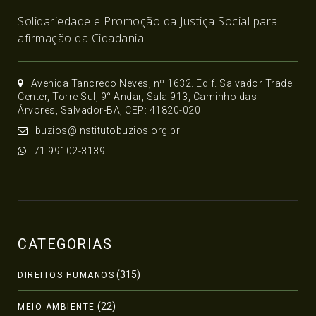
Solidariedade e Promoção da Justiça Social para
afirmação da Cidadania
Avenida Tancredo Neves, nº 1632. Edif. Salvador Trade
Center, Torre Sul, 9° Andar, Sala 913, Caminho das
Árvores, Salvador-BA, CEP: 41820-020
buzios@institutobuzios.org.br
71 99102-3139
CATEGORIAS
(315)
DIREITOS HUMANOS
(22)
MEIO AMBIENTE