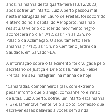
anos, na manhã desta quarta-feira (13/12/2023),
após sofrer um infarto. Luiz Alberto passou mal
nesta madrugada em Lauro de Freitas, foi socorrido
e atendido no Hospital do Aeroporto, mas não
resistiu. O velório do líder do movimento negro
acontecerá no dia 13/12, das 17h às 22h, no
Palácio da Aclamação. O sepultamento será
amanhã (14/12), às 15h, no Cemitério Jardim da
Saudade, em Salvador-BA.
A informação sobre o falecimento foi divulgada pelo
secretário de Justiça e Direitos Humanos, Felipe
Freitas, em seu Instagram, na manhã de hoje.
“Camaradas, companheiros (as), com extremo
pesar informo que o amigo, companheiro e irmão
de lutas, Luiz Alberto, sofreu um infarto esta manhã
(13) e, lamentavelmente, veio a óbito. Confesso que
escrever essas palavras a vocês sem ainda