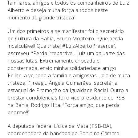
familiares, amigos e todos os companheiros de Luiz
Alberto e deseja muita força a todos neste
momento de grande tristeza”.
Um dos primeiros a se manifestar foi o secretário
de Cultura da Bahia, Bruno Monteiro. “Que perda
incalculável! Que triste! #LuizAlbertoPresente”,
escreveu. “Perda irreparável, Luiz um baluarte das
nossas lutas. Extremamente chocada e
consternada, envio minha solidariedade amigo
Felipe, a vc, toda a família e amigos/as… dia de muita
tristeza…”, reagiu Ângela Guimarães, secretária
estadual de Promoção da Igualdade Racial. Outro a
prestar condolências foi o vice-presidente do PSB
na Bahia, Rodrigo Hita. “Força amigo, que perda
enorme!!”
A deputada federal Lídice da Mata (PSB-BA),
coordenadora da bancada da Bahia na Câmara