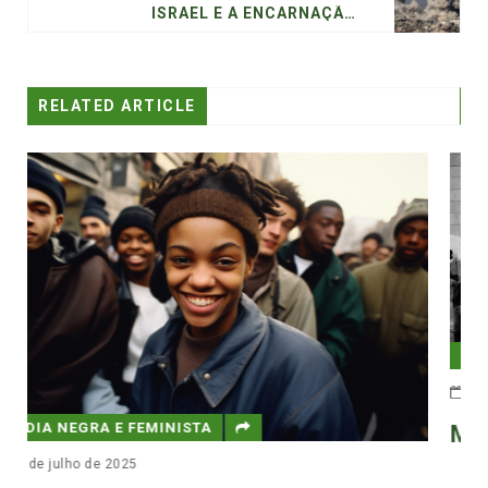
ISRAEL E A ENCARNAÇÃO DO COLONIALISMO CLÁSSICO
RELATED ARTICLE
MÍDIA NEGRA E FEMINISTA
22 de abril de 2024
Movimento negro na ditadura mili