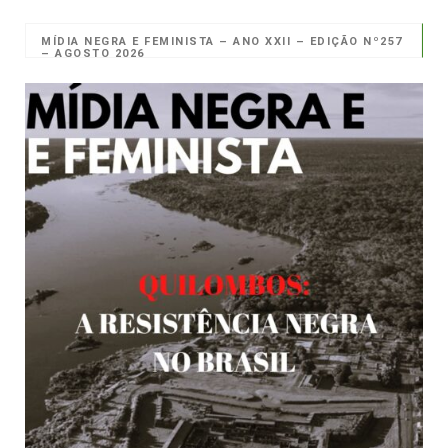
MÍDIA NEGRA E FEMINISTA – ANO XXII – EDIÇÃO Nº257
– AGOSTO 2026