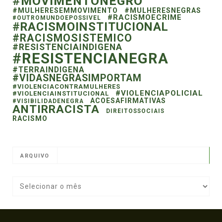
#MOVIMENTONEGRO
#MULHERESEMMOVIMENTO
#MULHERESNEGRAS
#RACISMOECRIME
#OUTROMUNDOEPOSSIVEL
#RACISMOINSTITUCIONAL
#RACISMOSISTEMICO
#RESISTENCIAINDIGENA
#RESISTENCIANEGRA
#TERRAINDIGENA
#VIDASNEGRASIMPORTAM
#VIOLENCIACONTRAMULHERES
#VIOLENCIAPOLICIAL
#VIOLENCIAINSTITUCIONAL
ACOESAFIRMATIVAS
#VISIBILIDADENEGRA
ANTIRRACISTA
DIREITOSSOCIAIS
RACISMO
ARQUIVO