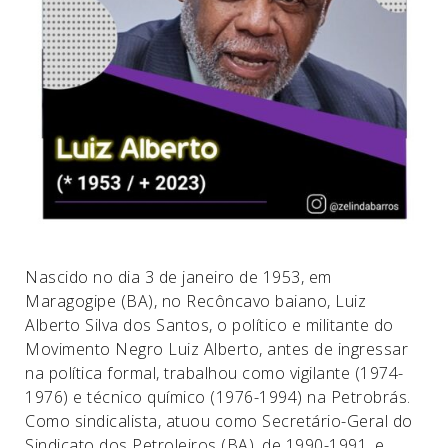
Nascido no dia 3 de janeiro de 1953, em
Maragogipe (BA), no Recôncavo baiano, Luiz
Alberto Silva dos Santos, o político e militante do
Movimento Negro Luiz Alberto, antes de ingressar
na política formal, trabalhou como vigilante (1974-
1976) e técnico químico (1976-1994) na Petrobrás.
Como sindicalista, atuou como Secretário-Geral do
Sindicato dos Petroleiros (BA), de 1990-1991, e