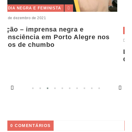
MÍDIA NEGRA E FEMINISTA
re nos
23 de novembro de 2021
Luiza Bairros: Pensamento e
Compromisso Político
0 COMENTÁRIOS