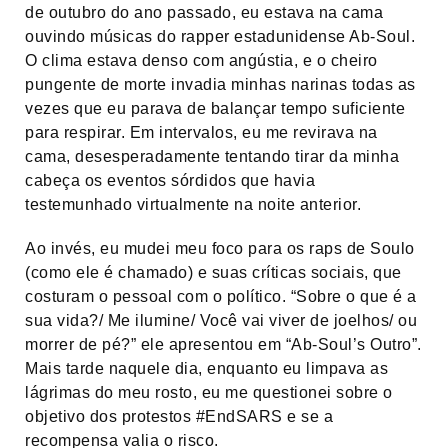
de outubro do ano passado, eu estava na cama
ouvindo músicas do rapper estadunidense Ab-Soul.
O clima estava denso com angústia, e o cheiro
pungente de morte invadia minhas narinas todas as
vezes que eu parava de balançar tempo suficiente
para respirar. Em intervalos, eu me revirava na
cama, desesperadamente tentando tirar da minha
cabeça os eventos sórdidos que havia
testemunhado virtualmente na noite anterior.
Ao invés, eu mudei meu foco para os raps de Soulo
(como ele é chamado) e suas críticas sociais, que
costuram o pessoal com o político. “Sobre o que é a
sua vida?/ Me ilumine/ Você vai viver de joelhos/ ou
morrer de pé?” ele apresentou em “Ab-Soul’s Outro”.
Mais tarde naquele dia, enquanto eu limpava as
lágrimas do meu rosto, eu me questionei sobre o
objetivo dos protestos #EndSARS e se a
recompensa valia o risco.