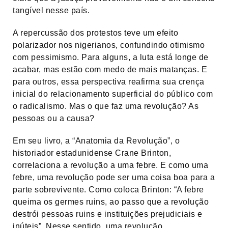
tangível nesse país.
A repercussão dos protestos teve um efeito
polarizador nos nigerianos, confundindo otimismo
com pessimismo. Para alguns, a luta está longe de
acabar, mas estão com medo de mais matanças. E
para outros, essa perspectiva reafirma sua crença
inicial do relacionamento superficial do público com
o radicalismo. Mas o que faz uma revolução? As
pessoas ou a causa?
Em seu livro, a “Anatomia da Revolução”, o
historiador estadunidense Crane Brinton,
correlaciona a revolução a uma febre. E como uma
febre, uma revolução pode ser uma coisa boa para a
parte sobrevivente. Como coloca Brinton: “A febre
queima os germes ruins, ao passo que a revolução
destrói pessoas ruins e instituições prejudiciais e
inúteis”. Nesse sentido, uma revolução