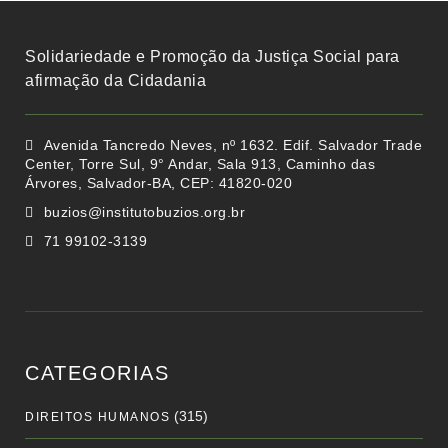
Solidariedade e Promoção da Justiça Social para
afirmação da Cidadania
Avenida Tancredo Neves, nº 1632. Edif. Salvador Trade
Center, Torre Sul, 9° Andar, Sala 913, Caminho das
Árvores, Salvador-BA, CEP: 41820-020
buzios@institutobuzios.org.br
71 99102-3139
CATEGORIAS
(315)
DIREITOS HUMANOS