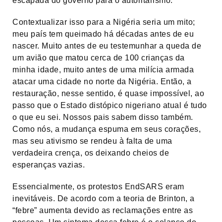
escapada do governo para o autoritarismo.
Contextualizar isso para a Nigéria seria um mito;
meu país tem queimado há décadas antes de eu
nascer. Muito antes de eu testemunhar a queda de
um avião que matou cerca de 100 crianças da
minha idade, muito antes de uma milícia armada
atacar uma cidade no norte da Nigéria. Então, a
restauração, nesse sentido, é quase impossível, ao
passo que o Estado distópico nigeriano atual é tudo
o que eu sei. Nossos pais sabem disso também.
Como nós, a mudança espuma em seus corações,
mas seu ativismo se rendeu à falta de uma
verdadeira crença, os deixando cheios de
esperanças vazias.
Essencialmente, os protestos EndSARS eram
inevitáveis. De acordo com a teoria de Brinton, a
“febre” aumenta devido as reclamações entre as