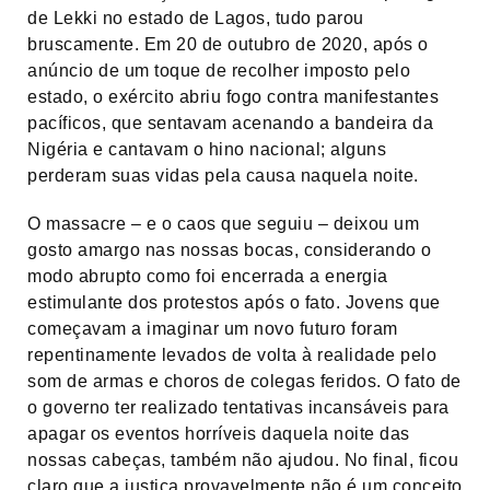
de Lekki no estado de Lagos, tudo parou
bruscamente. Em 20 de outubro de 2020, após o
anúncio de um toque de recolher imposto pelo
estado, o exército abriu fogo contra manifestantes
pacíficos, que sentavam acenando a bandeira da
Nigéria e cantavam o hino nacional; alguns
perderam suas vidas pela causa naquela noite.
O massacre – e o caos que seguiu – deixou um
gosto amargo nas nossas bocas, considerando o
modo abrupto como foi encerrada a energia
estimulante dos protestos após o fato. Jovens que
começavam a imaginar um novo futuro foram
repentinamente levados de volta à realidade pelo
som de armas e choros de colegas feridos. O fato de
o governo ter realizado tentativas incansáveis para
apagar os eventos horríveis daquela noite das
nossas cabeças, também não ajudou. No final, ficou
claro que a justiça provavelmente não é um conceito