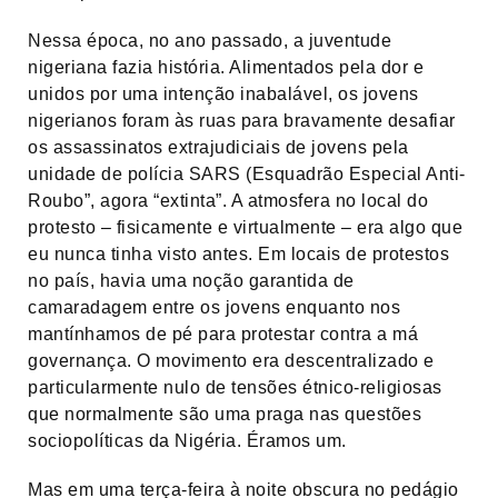
Nessa época, no ano passado, a juventude
nigeriana fazia história. Alimentados pela dor e
unidos por uma intenção inabalável, os jovens
nigerianos foram às ruas para bravamente desafiar
os assassinatos extrajudiciais de jovens pela
unidade de polícia SARS (Esquadrão Especial Anti-
Roubo”, agora “extinta”. A atmosfera no local do
protesto – fisicamente e virtualmente – era algo que
eu nunca tinha visto antes. Em locais de protestos
no país, havia uma noção garantida de
camaradagem entre os jovens enquanto nos
mantínhamos de pé para protestar contra a má
governança. O movimento era descentralizado e
particularmente nulo de tensões étnico-religiosas
que normalmente são uma praga nas questões
sociopolíticas da Nigéria. Éramos um.
Mas em uma terça-feira à noite obscura no pedágio