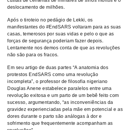
custas de centenas de milhares de sírios mortos e o
deslocamento de milhões.
Após o tiroteio no pedágio de Lekki, os
manifestantes do #EndSARS voltaram para as suas
casas, temerosos por suas vidas e pelo o que as
forças de segurança poderiam fazer depois.
Lentamente nos demos conta de que as revoluções
não são para os fracos.
Em seu artigo de duas partes “A anatomia dos
protestos EndSARS como uma revolução
incompleta”, o professor de filosofia nigeriano
Douglas Anene estabelece paralelos entre uma
revolução exitosa e um parto de um bebê feito com
sucesso, argumentando, “as inconveniências da
gravidez experienciadas pela mãe em potencial e as
dores durante o parto são análogas à dor e
sofrimento que frequentemente acompanham as