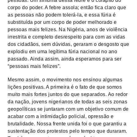
pessoas. Um sintoma dessa febre é o colapso do
corpo do poder. A febre assola; então fica claro que
as pessoas não podem tolerá-la, e essa fúria é
substituída por um corpo de poder melhorado e
pessoas mais felizes. Na Nigéria, anos de violência
irrestrita e completo desrespeito para com as vidas
dos cidadãos, sem dúvidas, geraram o desgosto que
explodiu em uma legítima fúria nacional no ano
passado. Ainda assim, ainda esperamos para ser
“pessoas mais felizes”.
Mesmo assim, o movimento nos ensinou algumas
lições positivas. A primeira é o fato de que somos
muito mais fortes juntos do que separados. Ao redor
da nação, jovens nigerianos de todas as seis zonas
geopolíticas se juntaram com um objetivo comum de
acabar com a intimidação policial, opressão e
brutalidade. Nossa frente unida foi o que garantiu a
sustentação dos protestos pelo tempo que duraram.