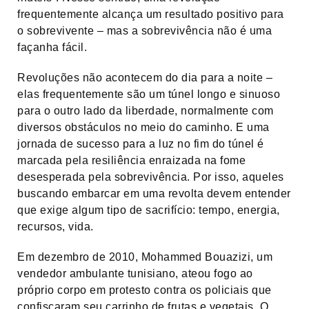
frequentemente alcança um resultado positivo para
o sobrevivente – mas a sobrevivência não é uma
façanha fácil.
Revoluções não acontecem do dia para a noite –
elas frequentemente são um túnel longo e sinuoso
para o outro lado da liberdade, normalmente com
diversos obstáculos no meio do caminho. E uma
jornada de sucesso para a luz no fim do túnel é
marcada pela resiliência enraizada na fome
desesperada pela sobrevivência. Por isso, aqueles
buscando embarcar em uma revolta devem entender
que exige algum tipo de sacrifício: tempo, energia,
recursos, vida.
Em dezembro de 2010, Mohammed Bouazizi, um
vendedor ambulante tunisiano, ateou fogo ao
próprio corpo em protesto contra os policiais que
confiscaram seu carrinho de frutas e vegetais. O