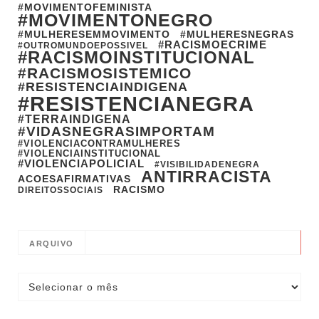
#MOVIMENTOFEMINISTA
#MOVIMENTONEGRO
#MULHERESEMMOVIMENTO
#MULHERESNEGRAS
#RACISMOECRIME
#OUTROMUNDOEPOSSIVEL
#RACISMOINSTITUCIONAL
#RACISMOSISTEMICO
#RESISTENCIAINDIGENA
#RESISTENCIANEGRA
#TERRAINDIGENA
#VIDASNEGRASIMPORTAM
#VIOLENCIACONTRAMULHERES
#VIOLENCIAINSTITUCIONAL
#VIOLENCIAPOLICIAL
#VISIBILIDADENEGRA
ANTIRRACISTA
ACOESAFIRMATIVAS
RACISMO
DIREITOSSOCIAIS
ARQUIVO