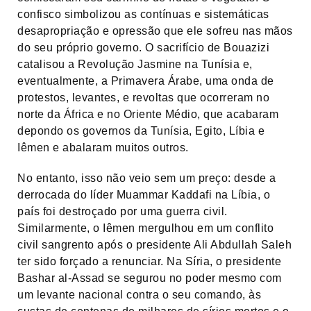
confisco simbolizou as contínuas e sistemáticas
desapropriação e opressão que ele sofreu nas mãos
do seu próprio governo. O sacrifício de Bouazizi
catalisou a Revolução Jasmine na Tunísia e,
eventualmente, a Primavera Árabe, uma onda de
protestos, levantes, e revoltas que ocorreram no
norte da África e no Oriente Médio, que acabaram
depondo os governos da Tunísia, Egito, Líbia e
Iêmen e abalaram muitos outros.
No entanto, isso não veio sem um preço: desde a
derrocada do líder Muammar Kaddafi na Líbia, o
país foi destroçado por uma guerra civil.
Similarmente, o Iêmen mergulhou em um conflito
civil sangrento após o presidente Ali Abdullah Saleh
ter sido forçado a renunciar. Na Síria, o presidente
Bashar al-Assad se segurou no poder mesmo com
um levante nacional contra o seu comando, às