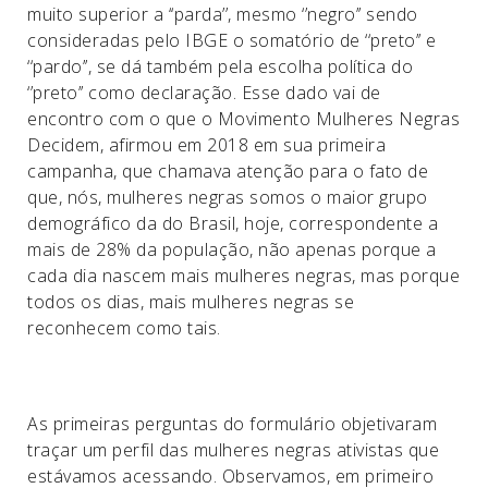
muito superior a ‘‘parda’’, mesmo ‘’negro’’ sendo
consideradas pelo IBGE o somatório de ‘‘preto’’ e
‘‘pardo’’, se dá também pela escolha política do
‘’preto’’ como declaração. Esse dado vai de
encontro com o que o Movimento Mulheres Negras
Decidem, afirmou em 2018 em sua primeira
campanha, que chamava atenção para o fato de
que, nós, mulheres negras somos o maior grupo
demográfico da do Brasil, hoje, correspondente a
mais de 28% da população, não apenas porque a
cada dia nascem mais mulheres negras, mas porque
todos os dias, mais mulheres negras se
reconhecem como tais.
As primeiras perguntas do formulário objetivaram
traçar um perfil das mulheres negras ativistas que
estávamos acessando. Observamos, em primeiro