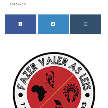
SIGA-NOS
FACEBOOK
TWITTER
INSTAGRAM