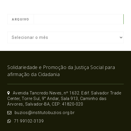
ARQUIVO
Solidariedade e Promoção da Justiça Social para
afirmação da Cidadania
Avenida Tancredo Neves, nº 1632. Edif. Salvador Trade
Center, Torre Sul, 9° Andar, Sala 913, Caminho das
Árvores, Salvador-BA, CEP: 41820-020
buzios@institutobuzios.org.br
71 99102-3139