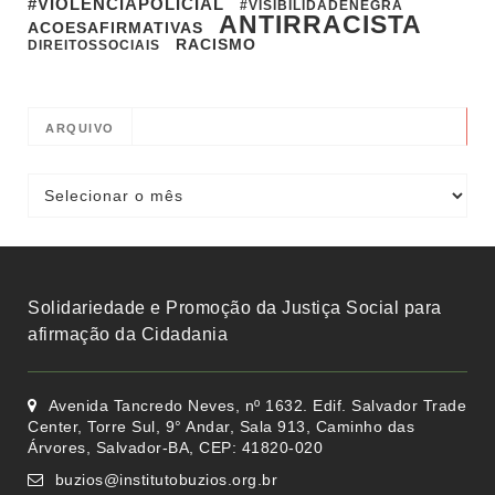
#VIOLENCIAPOLICIAL
#VISIBILIDADENEGRA
ANTIRRACISTA
ACOESAFIRMATIVAS
RACISMO
DIREITOSSOCIAIS
ARQUIVO
Solidariedade e Promoção da Justiça Social para
afirmação da Cidadania
Avenida Tancredo Neves, nº 1632. Edif. Salvador Trade
Center, Torre Sul, 9° Andar, Sala 913, Caminho das
Árvores, Salvador-BA, CEP: 41820-020
buzios@institutobuzios.org.br