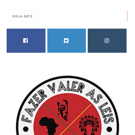
SIGA-NOS
FACEBOOK
TWITTER
INSTAGRAM