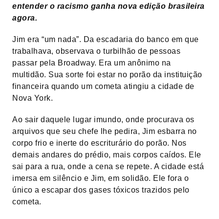
entender o racismo ganha nova edição brasileira
agora.
Jim era “um nada”. Da escadaria do banco em que
trabalhava, observava o turbilhão de pessoas
passar pela Broadway. Era um anônimo na
multidão. Sua sorte foi estar no porão da instituição
financeira quando um cometa atingiu a cidade de
Nova York.
Ao sair daquele lugar imundo, onde procurava os
arquivos que seu chefe lhe pedira, Jim esbarra no
corpo frio e inerte do escriturário do porão. Nos
demais andares do prédio, mais corpos caídos. Ele
sai para a rua, onde a cena se repete. A cidade está
imersa em silêncio e Jim, em solidão. Ele fora o
único a escapar dos gases tóxicos trazidos pelo
cometa.