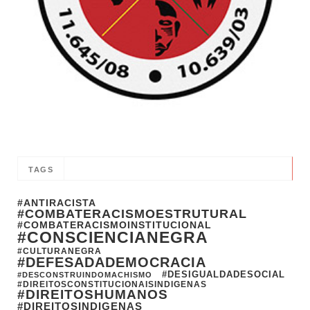
TAGS
#ANTIRACISTA
#COMBATERACISMOESTRUTURAL
#COMBATERACISMOINSTITUCIONAL
#CONSCIENCIANEGRA
#CULTURANEGRA
#DEFESADADEMOCRACIA
#DESIGUALDADESOCIAL
#DESCONSTRUINDOMACHISMO
#DIREITOSCONSTITUCIONAISINDIGENAS
#DIREITOSHUMANOS
#DIREITOSINDIGENAS