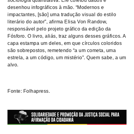
sociologia quantitativa. Ele coletou dados e
desenhou infográficos à mão. “Modernos e
impactantes, [são] uma tradução visual do estilo
literário do autor”, afirma Elisa Von Randow,
responsável pelo projeto gráfico da edição da
Fósforo. O livro, aliás, traz alguns desses gráficos. A
capa estampa um deles, em que círculos coloridos
são sobrepostos, remetendo “a um cometa, uma
estrela, a um código, um mistério”. Quem sabe, a um
alvo.
Fonte: Folhapress.