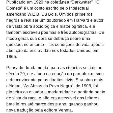
Publicado em 1920 na coletânea “Darkwater”, “O
Cometa” é um conto escrito pelo intelectual
americano W.E.B. Du Bois. Um dos primeiros
negros a realizar um doutorado em Harvard e autor
de vasta obra sociológica e historiográfica, ele
também escreveu poemas e três autobiografias. De
modo geral, sua obra se debruça sobre uma
questão, no entanto —as condições de vida após a
abolição da escravidão nos Estados Unidos, em
1865.
Pensador fundamental para as ciências sociais no
século 20, ele atuou na criação do pan-africanismo
e do movimento pelos direitos civis. Sua obra mais
célebre, “As Almas do Povo Negro”, de 1909, foi
pioneira ao estudar a modernidade a partir do ponto
de vista da raça, e não era acessível aos leitores
brasileiros até março deste ano, quando ganhou
nova tradução pela editora Veneta.