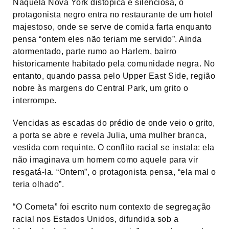
Naquela Nova York distópica e silenciosa, o
protagonista negro entra no restaurante de um hotel
majestoso, onde se serve de comida farta enquanto
pensa “ontem eles não teriam me servido”. Ainda
atormentado, parte rumo ao Harlem, bairro
historicamente habitado pela comunidade negra. No
entanto, quando passa pelo Upper East Side, região
nobre às margens do Central Park, um grito o
interrompe.
Vencidas as escadas do prédio de onde veio o grito,
a porta se abre e revela Julia, uma mulher branca,
vestida com requinte. O conflito racial se instala: ela
não imaginava um homem como aquele para vir
resgatá-la. “Ontem”, o protagonista pensa, “ela mal o
teria olhado”.
“O Cometa” foi escrito num contexto de segregação
racial nos Estados Unidos, difundida sob a